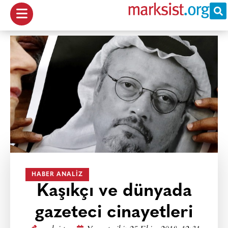
HABER ANALIZ
Kaşıkçı ve dünyada
gazeteci cinayetleri