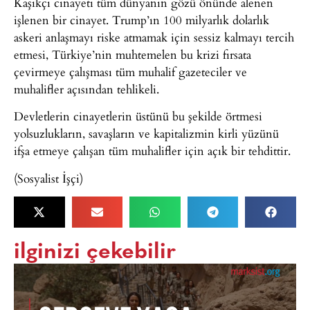
Kaşıkçı cinayeti tüm dünyanın gözü önünde alenen
işlenen bir cinayet. Trump’ın 100 milyarlık dolarlık
askeri anlaşmayı riske atmamak için sessiz kalmayı tercih
etmesi, Türkiye’nin muhtemelen bu krizi fırsata
çevirmeye çalışması tüm muhalif gazeteciler ve
muhalifler açısından tehlikeli.
Devletlerin cinayetlerin üstünü bu şekilde örtmesi
yolsuzlukların, savaşların ve kapitalizmin kirli yüzünü
ifşa etmeye çalışan tüm muhalifler için açık bir tehdittir.
(Sosyalist İşçi)
ilginizi çekebilir