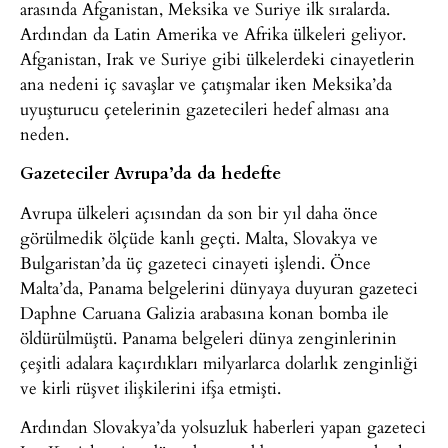
arasında Afganistan, Meksika ve Suriye ilk sıralarda.
Ardından da Latin Amerika ve Afrika ülkeleri geliyor.
Afganistan, Irak ve Suriye gibi ülkelerdeki cinayetlerin
ana nedeni iç savaşlar ve çatışmalar iken Meksika’da
uyuşturucu çetelerinin gazetecileri hedef alması ana
neden.
Gazeteciler Avrupa’da da hedefte
Avrupa ülkeleri açısından da son bir yıl daha önce
görülmedik ölçüde kanlı geçti. Malta, Slovakya ve
Bulgaristan’da üç gazeteci cinayeti işlendi. Önce
Malta’da, Panama belgelerini dünyaya duyuran gazeteci
Daphne Caruana Galizia arabasına konan bomba ile
öldürülmüştü. Panama belgeleri dünya zenginlerinin
çeşitli adalara kaçırdıkları milyarlarca dolarlık zenginliği
ve kirli rüşvet ilişkilerini ifşa etmişti.
Ardından Slovakya’da yolsuzluk haberleri yapan gazeteci