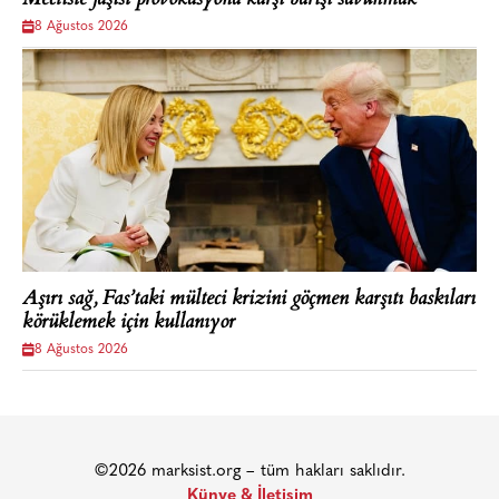
Mecliste faşist provokasyona karşı barışı savunmak
8 Ağustos 2026
Aşırı sağ, Fas’taki mülteci krizini göçmen karşıtı baskıları
körüklemek için kullanıyor
8 Ağustos 2026
©2026 marksist.org – tüm hakları saklıdır.
Künye & İletişim