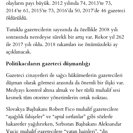
olayların payı büyük. 2012 yılında 74, 2013’te 73,
2014’te 61, 2015’te 73, 2016’da 50, 2017’de 46 gazeteci
öldürüldü.
Tutuklu gazetecilerin sayısında da özellikle 2008 yılı
sonrasında neredeyse sürekli bir artış var. Rekor yıl 262
ile 2017 yılı oldu. 2018 rakamları ise önümüzdeki ay
açıklanacak.
Politikacıların gazeteci düşmanlığı
Gazeteci cinayetleri ile sağcı hükümetlerin gazetecileri
düşman olarak görmesi arasında da önemli bir ilişki var.
Medyayı kontrol altına almak ve her türlü muhalif sesi
kesmek tüm otoriter yönetimlerin ortak noktası.
Slovakya Başbakanı Robert Fico muhalif gazetecilere
“aşağılık fahişeler” ve “aptal sırtlanlar” gibi sözlerle
hakaretler yağdırırken, Sırbıstan Başbakanı Aleksandar
Vucic muhalif gazetecilere “vatan hainleri”, “dış