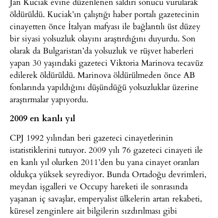
Jan Kuciak evine düzenlenen saldırı sonucu vurularak
öldürüldü. Kuciak’ın çalıştığı haber portalı gazetecinin
cinayetten önce İtalyan mafyası ile bağlantılı üst düzey
bir siyasi yolsuzluk olayını araştırdığını duyurdu. Son
olarak da Bulgaristan’da yolsuzluk ve rüşvet haberleri
yapan 30 yaşındaki gazeteci Viktoria Marinova tecavüz
edilerek öldürüldü. Marinova öldürülmeden önce AB
fonlarında yapıldığını düşündüğü yolsuzluklar üzerine
araştırmalar yapıyordu.
2009 en kanlı yıl
CPJ 1992 yılından beri gazeteci cinayetlerinin
istatistiklerini tutuyor. 2009 yılı 76 gazeteci cinayeti ile
en kanlı yıl olurken 2011’den bu yana cinayet oranları
oldukça yüksek seyrediyor. Bunda Ortadoğu devrimleri,
meydan işgalleri ve Occupy hareketi ile sonrasında
yaşanan iç savaşlar, emperyalist ülkelerin artan rekabeti,
küresel zenginlere ait bilgilerin sızdırılması gibi