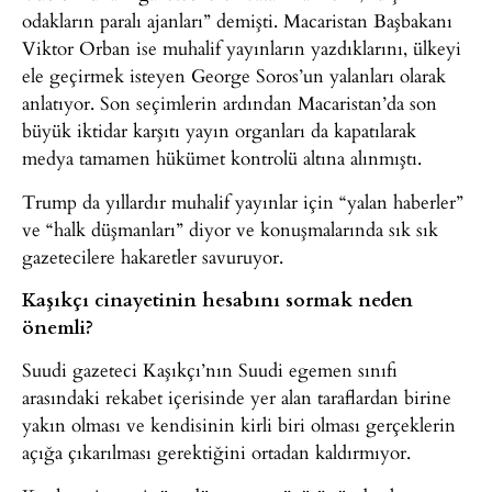
odakların paralı ajanları” demişti. Macaristan Başbakanı
Viktor Orban ise muhalif yayınların yazdıklarını, ülkeyi
ele geçirmek isteyen George Soros’un yalanları olarak
anlatıyor. Son seçimlerin ardından Macaristan’da son
büyük iktidar karşıtı yayın organları da kapatılarak
medya tamamen hükümet kontrolü altına alınmıştı.
Trump da yıllardır muhalif yayınlar için “yalan haberler”
ve “halk düşmanları” diyor ve konuşmalarında sık sık
gazetecilere hakaretler savuruyor.
Kaşıkçı cinayetinin hesabını sormak neden
önemli?
Suudi gazeteci Kaşıkçı’nın Suudi egemen sınıfı
arasındaki rekabet içerisinde yer alan taraflardan birine
yakın olması ve kendisinin kirli biri olması gerçeklerin
açığa çıkarılması gerektiğini ortadan kaldırmıyor.