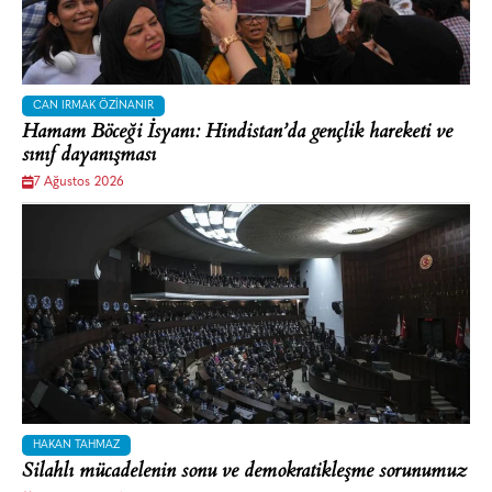
CAN IRMAK ÖZINANIR
Hamam Böceği İsyanı: Hindistan’da gençlik hareketi ve
sınıf dayanışması
7 Ağustos 2026
HAKAN TAHMAZ
Silahlı mücadelenin sonu ve demokratikleşme sorunumuz