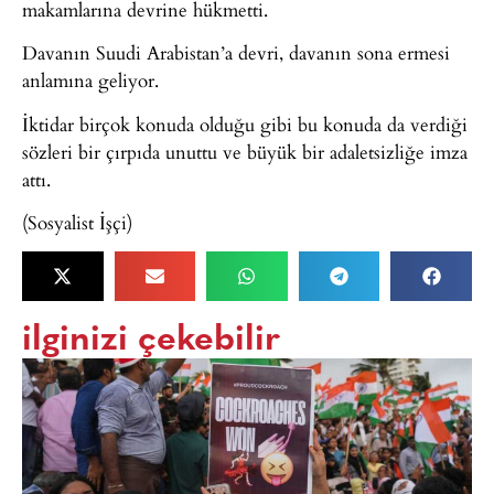
makamlarına devrine hükmetti.
Davanın Suudi Arabistan’a devri, davanın sona ermesi
anlamına geliyor.
İktidar birçok konuda olduğu gibi bu konuda da verdiği
sözleri bir çırpıda unuttu ve büyük bir adaletsizliğe imza
attı.
(Sosyalist İşçi)
ilginizi çekebilir