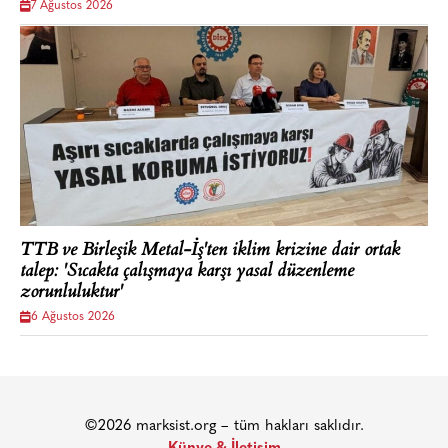
7 Ağustos 2026
TTB ve Birleşik Metal-İş'ten iklim krizine dair ortak
talep: 'Sıcakta çalışmaya karşı yasal düzenleme
zorunluluktur'
6 Ağustos 2026
©2026 marksist.org – tüm hakları saklıdır.