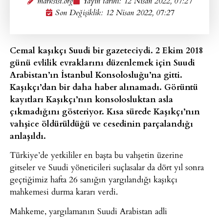
marksist.org
Yayın tarihi:
12 Nisan 2022, 07:27
Son Değişiklik: 12 Nisan 2022, 07:27
Cemal kaşıkçı Suudi bir gazeteciydi. 2 Ekim 2018
günü evlilik evraklarını düzenlemek için Suudi
Arabistan’ın İstanbul Konsolosluğu’na gitti.
Kaşıkçı’dan bir daha haber alınamadı. Görüntü
kayıtları Kaşıkçı’nın konsolosluktan asla
çıkmadığını gösteriyor. Kısa sürede Kaşıkçı’nın
vahşice öldürüldüğü ve cesedinin parçalandığı
anlaşıldı.
Türkiye’de yetkililer en başta bu vahşetin üzerine
gitseler ve Suudi yöneticileri suçlasalar da dört yıl sonra
geçtiğimiz hafta 26 sanığın yargılandığı kaşıkçı
mahkemesi durma kararı verdi.
Mahkeme, yargılamanın Suudi Arabistan adli