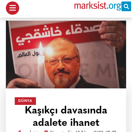
DÜNYA
Kaşıkçı davasında
adalete ihanet