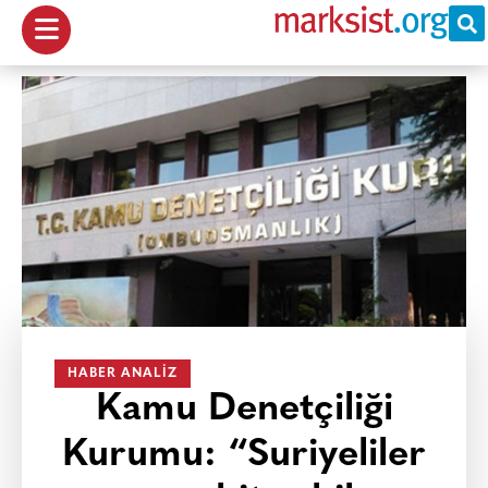
HABER ANALIZ
Kamu Denetçiliği
Kurumu: “Suriyeliler