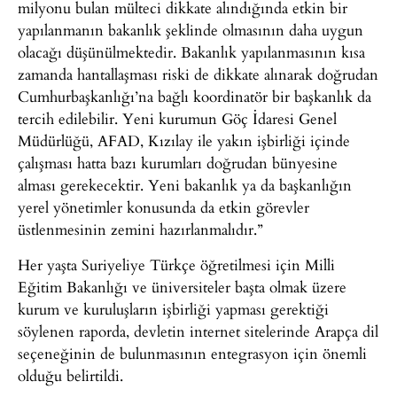
milyonu bulan mülteci dikkate alındığında etkin bir
yapılanmanın bakanlık şeklinde olmasının daha uygun
olacağı düşünülmektedir. Bakanlık yapılanmasının kısa
zamanda hantallaşması riski de dikkate alınarak doğrudan
Cumhurbaşkanlığı’na bağlı koordinatör bir başkanlık da
tercih edilebilir. Yeni kurumun Göç İdaresi Genel
Müdürlüğü, AFAD, Kızılay ile yakın işbirliği içinde
çalışması hatta bazı kurumları doğrudan bünyesine
alması gerekecektir. Yeni bakanlık ya da başkanlığın
yerel yönetimler konusunda da etkin görevler
üstlenmesinin zemini hazırlanmalıdır.”
Her yaşta Suriyeliye Türkçe öğretilmesi için Milli
Eğitim Bakanlığı ve üniversiteler başta olmak üzere
kurum ve kuruluşların işbirliği yapması gerektiği
söylenen raporda, devletin internet sitelerinde Arapça dil
seçeneğinin de bulunmasının entegrasyon için önemli
olduğu belirtildi.