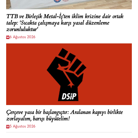
TTB ve Birleşik Metal-İş'ten iklim krizine dair ortak
talep: 'Sıcakta çalışmaya karşı yasal düzenleme
zorunluluktur'
6 Ağustos 2026
Çerçeve yasa bir başlangıçtır: Aralanan kapıyı birlikte
zorlayalım, barışı büyütelim!
5 Ağustos 2026