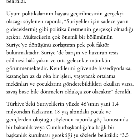
belirtildi.
Uyum politikalarının hayata geçirilmesinin gerçekçi
olacağı söylenen raporda, “Suriyeliler için sadece yarın
gideceklermiş gibi politika üretmenin gerçekçi olmadığı
açıktır. Mültecilerin çok önemli bir bölümünün
Suriye’ye dönüşünü zorlaştıran pek çok faktör
bulunmaktadır. Suriye ‘de barışın ve huzurun tesis
edilmesi hâlâ yakın ve orta gelecekte mümkün
görünmemektedir. Kendilerini güvende hissediyorlarsa,
kazançları az da olsa bir işleri, yaşayacak ortalama
mekânları ve çocuklarını gönderebildikleri okulları varsa,
savaş bitse bile dönmeleri oldukça zor olacaktır” denildi.
Türkiye’deki Suriyelilerin yüzde 46’sının yani 1.4
milyondan fazlasının 18 yaş altındaki çocuk ve
gençlerden oluştuğu söylenen raporda göç konusunda
bir bakanlık veya Cumhurbaşkanlığı’na bağlı bir
başkanlık kurulması gerektiği şu sözlerle belirtildi: “3.5