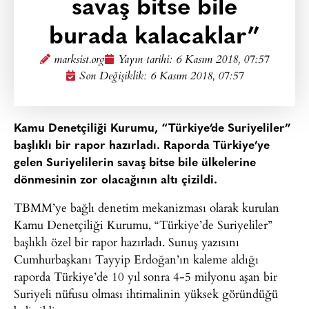
savaş bitse bile
burada kalacaklar”
marksist.org
Yayın tarihi:
6 Kasım 2018, 07:57
Son Değişiklik: 6 Kasım 2018, 07:57
Kamu Denetçiliği Kurumu, “Türkiye’de Suriyeliler”
başlıklı bir rapor hazırladı. Raporda Türkiye’ye
gelen Suriyelilerin savaş bitse bile ülkelerine
dönmesinin zor olacağının altı çizildi.
TBMM’ye bağlı denetim mekanizması olarak kurulan
Kamu Denetçiliği Kurumu, “Türkiye’de Suriyeliler”
başlıklı özel bir rapor hazırladı. Sunuş yazısını
Cumhurbaşkanı Tayyip Erdoğan’ın kaleme aldığı
raporda Türkiye’de 10 yıl sonra 4-5 milyonu aşan bir
Suriyeli nüfusu olması ihtimalinin yüksek göründüğü