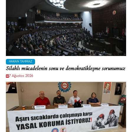
HAKAN TAHMAZ
Silahlı mücadelenin sonu ve demokratikleşme sorunumuz
7 Ağustos 2026