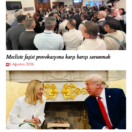
Mecliste faşist provokasyona karşı barışı savunmak
8 Ağustos 2026