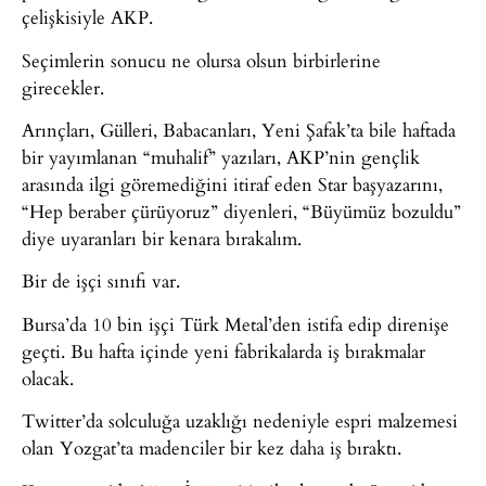
çelişkisiyle AKP.
Seçimlerin sonucu ne olursa olsun birbirlerine
girecekler.
Arınçları, Gülleri, Babacanları, Yeni Şafak’ta bile haftada
bir yayımlanan “muhalif” yazıları, AKP’nin gençlik
arasında ilgi göremediğini itiraf eden Star başyazarını,
“Hep beraber çürüyoruz” diyenleri, “Büyümüz bozuldu”
diye uyaranları bir kenara bırakalım.
Bir de işçi sınıfı var.
Bursa’da 10 bin işçi Türk Metal’den istifa edip direnişe
geçti. Bu hafta içinde yeni fabrikalarda iş bırakmalar
olacak.
Twitter’da solculuğa uzaklığı nedeniyle espri malzemesi
olan Yozgat’ta madenciler bir kez daha iş bıraktı.