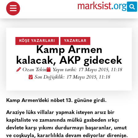
KÖŞE YAZARLARI
YAZARLAR
Kamp Armen
kalacak, AKP gidecek
Ozan Tekin
Yayın tarihi:
17 Mayıs 2015, 11:18
Son Değişiklik: 17 Mayıs 2015, 11:18
Kamp Armen’deki nöbet 13. gününe girdi.
Araziye lüks villalar yapmak isteyen arsız bir
kapitaliste ve zamanında mülkü gasbeden ırkçı
devlete karşı yıkımı durdurmayı başaranlar, umut
ve coşkuyla, kararlılıkla devam ediyorlar direnişe.