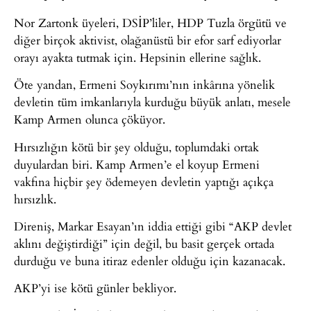
Nor Zartonk üyeleri, DSİP’liler, HDP Tuzla örgütü ve
diğer birçok aktivist, olağanüstü bir efor sarf ediyorlar
orayı ayakta tutmak için. Hepsinin ellerine sağlık.
Öte yandan, Ermeni Soykırımı’nın inkârına yönelik
devletin tüm imkanlarıyla kurduğu büyük anlatı, mesele
Kamp Armen olunca çöküyor.
Hırsızlığın kötü bir şey olduğu, toplumdaki ortak
duyulardan biri. Kamp Armen’e el koyup Ermeni
vakfına hiçbir şey ödemeyen devletin yaptığı açıkça
hırsızlık.
Direniş, Markar Esayan’ın iddia ettiği gibi “AKP devlet
aklını değiştirdiği” için değil, bu basit gerçek ortada
durduğu ve buna itiraz edenler olduğu için kazanacak.
AKP’yi ise kötü günler bekliyor.