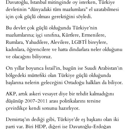
Davutoğlu, İstanbul mitinginde oy isterken, Türkiye
devletinin “dünyadaki tüm mazlumlara” el uzatabilmesi
için çok güçlü olması gerektiğini söyledi.
Bu devlet çok güçlü olduğunda Türkiye’nin
mazlumlarına; işçi sınıfına, Kürtlere, Ermenilere,
Rumlara, Yahudilere, Alevilere, LGBTİ bireylere,
kadınlara, öğrencilere ve hatta dindarlara neler olduğunu
ve olacağını biliyoruz.
On yıllar boyunca İsrail’in, bugün ise Suudi Arabistan’ın
bölgedeki müttefiki olan Türkiye güçlü olduğunda
başlarına nelerin geleceğini Ortadoğu halkları da biliyor.
AKP, artık askeri vesayet diye bir tehdit kalmadığını
düşünüp 2007-2011 arası politikalarını tersine
çevirdikçe kendi sonunu hazırlıyor.
Demirtaş’ın dediği gibi, Türkiye’de eş başkanı olan iki
parti var. Biri HDP, diğeri ise Davutoğlu-Erdoğan