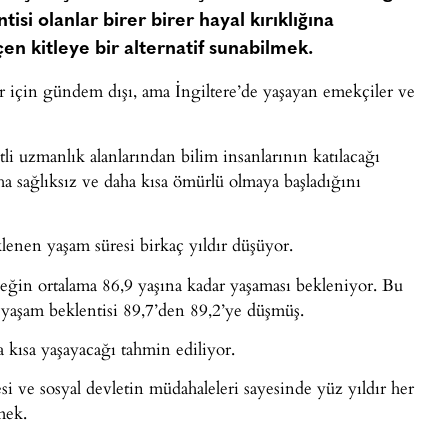
si olanlar birer birer hayal kırıklığına
en kitleye bir alternatif sunabilmek.
 için gündem dışı, ama İngiltere’de yaşayan emekçiler ve
li uzmanlık alanlarından bilim insanlarının katılacağı
a sağlıksız ve daha kısa ömürlü olmaya başladığını
klenen yaşam süresi birkaç yıldır düşüyor.
eğin ortalama 86,9 yaşına kadar yaşaması bekleniyor. Bu
e yaşam beklentisi 89,7’den 89,2’ye düşmüş.
 kısa yaşayacağı tahmin ediliyor.
si ve sosyal devletin müdahaleleri sayesinde yüz yıldır her
mek.