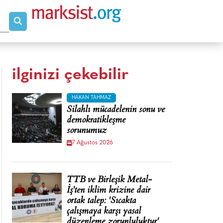
ilginizi çekebilir
HAKAN TAHMAZ
Silahlı mücadelenin sonu ve
demokratikleşme
sorunumuz
7 Ağustos 2026
TTB ve Birleşik Metal-
İş'ten iklim krizine dair
ortak talep: 'Sıcakta
çalışmaya karşı yasal
düzenleme zorunluluktur'