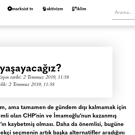
marksist tv
aktivizm
i̇klim
 yaşayacağız?
ayın tarihi:
2 Temmuz 2019, 11:58
klik: 2 Temmuz 2019, 11:58
ğım, ama tamamen de gündem dışı kalmamak için
emli olan CHP’nin ve İmamoğlu’nun kazanmış
n’ın kaybetmiş olması. Daha da önemlisi, bugüne
kçi seçmenin artık başka alternatifler aradığını