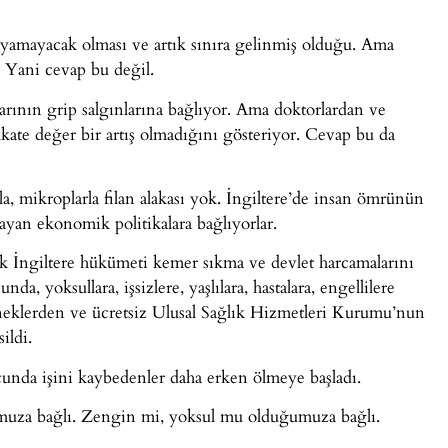
zayamayacak olması ve artık sınıra gelinmiş olduğu. Ama
. Yani cevap bu değil.
larının grip salgınlarına bağlıyor. Ama doktorlardan ve
kate değer bir artış olmadığını gösteriyor. Cevap bu da
, mikroplarla filan alakası yok. İngiltere’de insan ömrünün
yan ekonomik politikalara bağlıyorlar.
k İngiltere hükümeti kemer sıkma ve devlet harcamalarını
a, yoksullara, işsizlere, yaşlılara, hastalara, engellilere
deneklerden ve ücretsiz Ulusal Sağlık Hizmetleri Kurumu’nun
ildi.
cunda işini kaybedenler daha erken ölmeye başladı.
umuza bağlı. Zengin mi, yoksul mu olduğumuza bağlı.