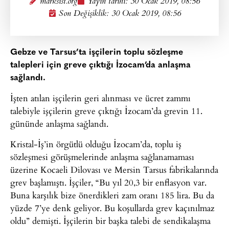
marksist.org
Yayın tarihi:
30 Ocak 2019, 08:56
Son Değişiklik: 30 Ocak 2019, 08:56
Gebze ve Tarsus’ta işçilerin toplu sözleşme
talepleri için greve çıktığı İzocam’da anlaşma
sağlandı.
İşten atılan işçilerin geri alınması ve ücret zammı
talebiyle işçilerin greve çıktığı İzocam’da grevin 11.
gününde anlaşma sağlandı.
Kristal-İş’in örgütlü olduğu İzocam’da, toplu iş
sözleşmesi görüşmelerinde anlaşma sağlanamaması
üzerine Kocaeli Dilovası ve Mersin Tarsus fabrikalarında
grev başlamıştı. İşçiler, “Bu yıl 20,3 bir enflasyon var.
Buna karşılık bize önerdikleri zam oranı 185 lira. Bu da
yüzde 7’ye denk geliyor. Bu koşullarda grev kaçınılmaz
oldu” demişti. İşçilerin bir başka talebi de sendikalaşma