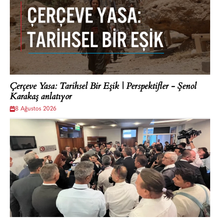
Çerçeve Yasa: Tarihsel Bir Eşik | Perspektifler - Şenol
Karakaş anlatıyor
8 Ağustos 2026