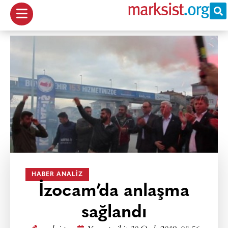
HABER ANALIZ
İzocam’da anlaşma
sağlandı