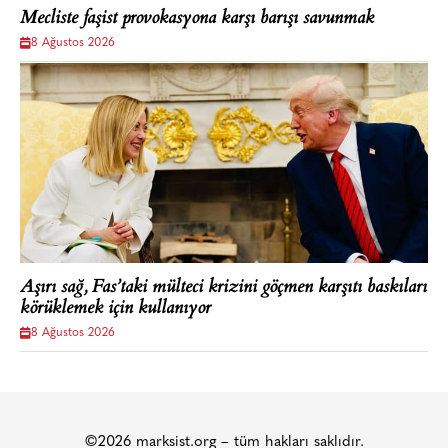
Mecliste faşist provokasyona karşı barışı savunmak
8 Ağustos 2026
Aşırı sağ, Fas’taki mülteci krizini göçmen karşıtı baskıları
körüklemek için kullanıyor
8 Ağustos 2026
©2026 marksist.org – tüm hakları saklıdır.