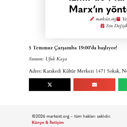
Marx’ın yönt
marksist.org
Ya
Son Değişi
5 Temmuz Çarşamba 19:00’da başlıyor!
Sunum: Ufuk Kaya
Adres: Karakedi Kültür Merkezi 1471 Sokak, No
©2026 marksist.org – tüm hakları saklıdır.
Künye & İletişim