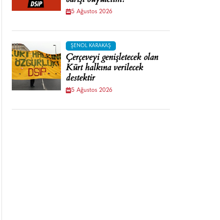
barışı büyütelim!
5 Ağustos 2026
ŞENOL KARAKAŞ
Çerçeveyi genişletecek olan
Kürt halkına verilecek
destektir
5 Ağustos 2026