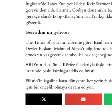
İngiltere’de Labour’un yeni lideri Keir Starmer
görevinden aldı. Starmer, Corbyn dönemiyle ba
gerekçe olarak Long-Bailey’nin İsrail’i ırkçılıkl
gösterdi.
Geri adım mı geliyor?
The Times of Israel’in haberine göre, İsrail hazır
Devlet Başkanı Mahmud Abbas’ı bilgilendirdi. Bu
etmekten vazgeçerek sembolik ilhak seçeneğinde
ABD’nin daha önce Körfez ülkeleriyle ilişkileri
üzerinde baskı kurduğu iddia edilmişti.
Filistin’in işgaline karşı dünyanın her yerinde 
için bir öncelik olmaya devam ediyor.