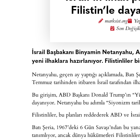
Filistin’le da
marksist.org
Yay
Son Değişik
İsrail Başbakanı Binyamin Netanyahu, A
yeni ilhaklara hazırlanıyor. Filistinliler b
Netanyahu, geçen ay yaptığı açıklamada, Batı Şer
Temmuz tarihinden itibaren İsrail tarafından il
Bu girişim, ABD Başkanı Donald Trump’ın “Yüz
dayanıyor. Netanyahu bu adımla “Siyonizm tarihi
Filistinliler, bu planları reddederek ABD ve İsrai
Batı Şeria, 1967’deki 6 Gün Savaşı’ndan bu yana İ
tanımlıyor, ancak dünya hükümetleri Filistinlile