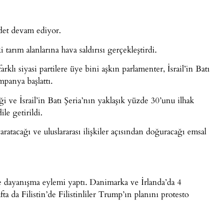
ddet devam ediyor.
tarım alanlarına hava saldırısı gerçekleştirdi.
klı siyasi partilere üye bini aşkın parlamenter, İsrail’in Batı
mpanya başlattı.
ve İsrail’in Batı Şeria’nın yaklaşık yüzde 30’unu ilhak
e getirildi.
ratacağı ve uluslararası ilişkiler açısından doğuracağı emsal
erle dayanışma eylemi yaptı. Danimarka ve İrlanda’da 4
 da Filistin’de Filistinliler Trump’ın planını protesto