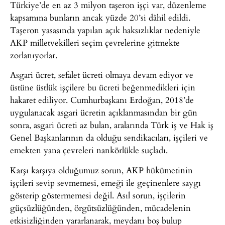
Türkiye’de en az 3 milyon taşeron işçi var, düzenleme
kapsamına bunların ancak yüzde 20’si dâhil edildi.
Taşeron yasasında yapılan açık haksızlıklar nedeniyle
AKP milletvekilleri seçim çevrelerine gitmekte
zorlanıyorlar.
Asgari ücret, sefalet ücreti olmaya devam ediyor ve
üstüne üstlük işçilere bu ücreti beğenmedikleri için
hakaret ediliyor. Cumhurbaşkanı Erdoğan, 2018’de
uygulanacak asgari ücretin açıklanmasından bir gün
sonra, asgari ücreti az bulan, aralarında Türk iş ve Hak iş
Genel Başkanlarının da olduğu sendikacıları, işçileri ve
emekten yana çevreleri nankörlükle suçladı.
Karşı karşıya olduğumuz sorun, AKP hükümetinin
işçileri sevip sevmemesi, emeği ile geçinenlere saygı
gösterip göstermemesi değil. Asıl sorun, işçilerin
güçsüzlüğünden, örgütsüzlüğünden, mücadelenin
etkisizliğinden yararlanarak, meydanı boş bulup