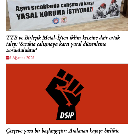
TTB ve Birleşik Metal-İş'ten iklim krizine dair ortak
talep: 'Sıcakta çalışmaya karşı yasal düzenleme
zorunluluktur'
6 Ağustos 2026
Çerçeve yasa bir başlangıçtır: Aralanan kapıyı birlikte