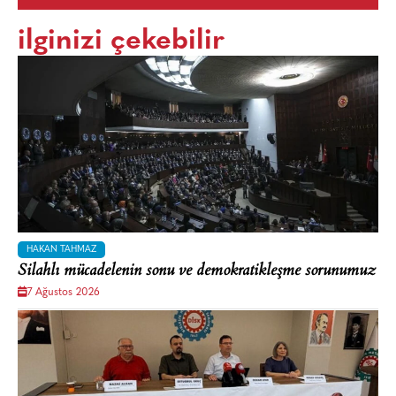
ilginizi çekebilir
HAKAN TAHMAZ
Silahlı mücadelenin sonu ve demokratikleşme sorunumuz
7 Ağustos 2026