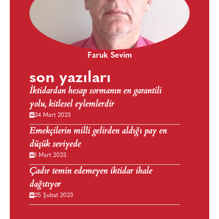
Faruk Sevim
son yazıları
İktidardan hesap sormanın en garantili
yolu, kitlesel eylemlerdir
24 Mart 2023
Emekçilerin milli gelirden aldığı pay en
düşük seviyede
1 Mart 2023
Çadır temin edemeyen iktidar ihale
dağıtıyor
25 Şubat 2023