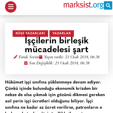
KÖŞE YAZARLARI
YAZARLAR
İşçilerin birleşik
mücadelesi şart
Faruk Sevim
Yayın tarihi:
21 Ocak 2018, 06:38
Son Değişiklik: 21 Ocak 2018, 06:38
Hükümet işçi sınıfına yüklenmeye devam ediyor.
Çünkü içinde bulunduğu ekonomik krizden bir
nebze de olsa çıkmak için gözünü dikmesi gereken
asıl yerin işçi ücretleri olduğunu biliyor. İşçi
sınıfına ne kadar az ücret verilirse, patronların o