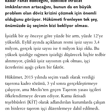
kadar rahat edeceğini, özellikle ihracat
imkânlarının artacağını, bunun da en büyük
problem olan döviz krizini çözmek için önemli
olduğunu görüyor. Hükümeti frenleyen tek şey,
önümüzde üç seçimin bizi bekliyor olması.
İşsizlik bir ay önceye göre yüzde bir arttı, yüzde 12’ye
yükseldi. Eylül ayında açıklanan resmi işsiz sayısı 3,4
milyon, gerçek işsiz sayısı ise 6 milyon kişi oldu. Bu
yüksek işsizliğe rağmen işsizliği düşürecek hiçbir tedbir
alınmıyor, çünkü işsiz sayısının çok olması, işçi
ücretlerini aşağı çeken bir faktör.
Hükümet, 2015 yılında seçim vaadi olarak verdiği
taşerona kadro sözünü, 3 yıl sonra gerçekleştirmeye
çalışıyor, ama Meclis’ten geçen Taşeron yasası işçileri
öfkelendirmeye devam ediyor. Kamu iktisadi
teşebbüsleri (KİT) olarak adlandırılan kurumlarda çalışan
on binlerce taşeron işçi düzenlemeye dahil edilmedi.