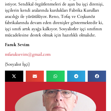
istiyor. Sendikal örgütlenmeleri de aşan bu işçi direnişi,
işçilerin kendi aralarında kurdukları Fabrika Kurulları
aracılığı ile yürütülüyor. Reno, Tofaş ve Coşkunöz
fabrikalarında devam eden direnişler göstermektedir ki,
işçi sınıfı artık ayağa kalkıyor. Sosyalistler işçi sınıfının
mücadelesine destek olmak için hazırlıklı olmalıdır.
Faruk Sevim
mfaruksevim@gmail.com
(Sosyalist İşçi)