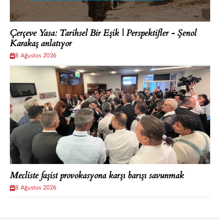
Çerçeve Yasa: Tarihsel Bir Eşik | Perspektifler - Şenol
Karakaş anlatıyor
8 Ağustos 2026
Mecliste faşist provokasyona karşı barışı savunmak
8 Ağustos 2026