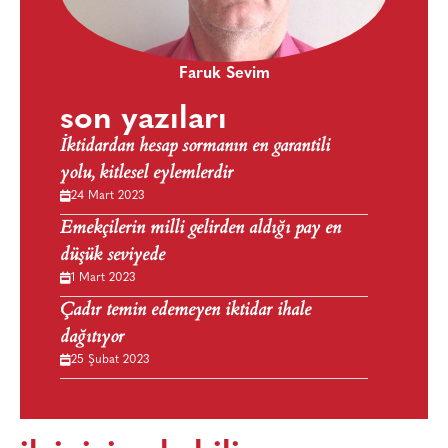
Faruk Sevim
son yazıları
İktidardan hesap sormanın en garantili
yolu, kitlesel eylemlerdir
24 Mart 2023
Emekçilerin milli gelirden aldığı pay en
düşük seviyede
1 Mart 2023
Çadır temin edemeyen iktidar ihale
dağıtıyor
25 Şubat 2023