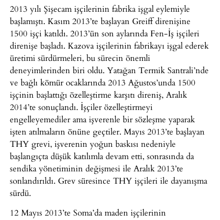
2013 yılı Şişecam işçilerinin fabrika işgal eylemiyle
başlamıştı. Kasım 2013’te başlayan Greiff direnişine
1500 işçi katıldı. 2013’ün son aylarında Fen-İş işçileri
direnişe başladı. Kazova işçilerinin fabrikayı işgal ederek
üretimi sürdürmeleri, bu sürecin önemli
deneyimlerinden biri oldu. Yatağan Termik Santrali’nde
ve bağlı kömür ocaklarında 2013 Ağustos’unda 1500
işçinin başlattığı özelleştirme karşıtı direniş, Aralık
2014’te sonuçlandı. İşçiler özelleştirmeyi
engelleyemediler ama işverenle bir sözleşme yaparak
işten atılmaların önüne geçtiler. Mayıs 2013’te başlayan
THY grevi, işverenin yoğun baskısı nedeniyle
başlangıçta düşük katılımla devam etti, sonrasında da
sendika yönetiminin değişmesi ile Aralık 2013’te
sonlandırıldı. Grev süresince THY işçileri ile dayanışma
sürdü.
12 Mayıs 2013’te Soma’da maden işçilerinin