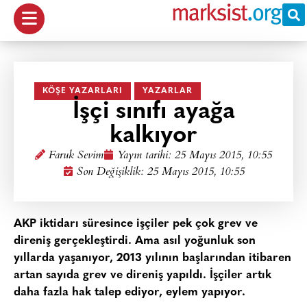
KÖŞE YAZARLARI
YAZARLAR
İşçi sınıfı ayağa
kalkıyor
Faruk Sevim
Yayın tarihi:
25 Mayıs 2015, 10:55
Son Değişiklik: 25 Mayıs 2015, 10:55
AKP iktidarı süresince işçiler pek çok grev ve
direniş gerçekleştirdi. Ama asıl yoğunluk son
yıllarda yaşanıyor, 2013 yılının başlarından itibaren
artan sayıda grev ve direniş yapıldı. İşçiler artık
daha fazla hak talep ediyor, eylem yapıyor.