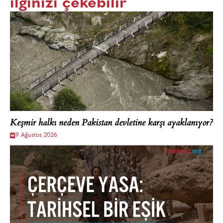
ilginizi çekebilir
Keşmir halkı neden Pakistan devletine karşı ayaklanıyor?
9 Ağustos 2026