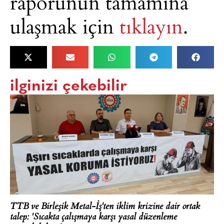
raporunun tamamına
ulaşmak için
tıklayın
.
ilginizi çekebilir
TTB ve Birleşik Metal-İş'ten iklim krizine dair ortak
talep: 'Sıcakta çalışmaya karşı yasal düzenleme