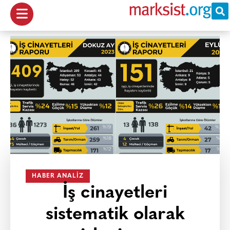
HABER ANALIZ
İş cinayetleri
sistematik olarak