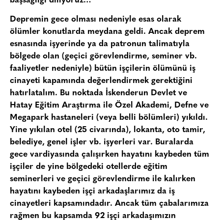
başsağlığı diliyoruz…
Depremin gece olması nedeniyle esas olarak
ölümler konutlarda meydana geldi. Ancak deprem
esnasında işyerinde ya da patronun talimatıyla
bölgede olan (geçici görevlendirme, seminer vb.
faaliyetler nedeniyle) bütün işçilerin ölümünü iş
cinayeti kapamında değerlendirmek gerektiğini
hatırlatalım. Bu noktada İskenderun Devlet ve
Hatay Eğitim Araştırma ile Özel Akademi, Defne ve
Megapark hastaneleri (veya belli bölümleri) yıkıldı.
Yine yıkılan otel (25 civarında), lokanta, oto tamir,
belediye, genel işler vb. işyerleri var. Buralarda
gece vardiyasında çalışırken hayatını kaybeden tüm
işçiler de yine bölgedeki otellerde eğitim
seminerleri ve geçici görevlendirme ile kalırken
hayatını kaybeden işçi arkadaşlarımız da iş
cinayetleri kapsamındadır. Ancak tüm çabalarımıza
rağmen bu kapsamda 92 işçi arkadaşımızın