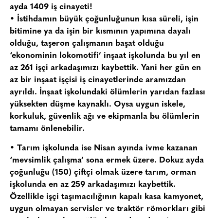
ayda 1409 iş cinayeti!
• İstihdamın büyük çoğunluğunun kısa süreli, işin
bitimine ya da işin bir kısmının yapımına dayalı
olduğu, taşeron çalışmanın başat olduğu
‘ekonominin lokomotifi’ inşaat işkolunda bu yıl en
az 261 işçi arkadaşımızı kaybettik. Yani her gün en
az bir inşaat işçisi iş cinayetlerinde aramızdan
ayrıldı. İnşaat işkolundaki ölümlerin yarıdan fazlası
yüksekten düşme kaynaklı. Oysa uygun iskele,
korkuluk, güvenlik ağı ve ekipmanla bu ölümlerin
tamamı önlenebilir.
• Tarım işkolunda ise Nisan ayında ivme kazanan
‘mevsimlik çalışma’ sona ermek üzere. Dokuz ayda
çoğunluğu (150) çiftçi olmak üzere tarım, orman
işkolunda en az 259 arkadaşımızı kaybettik.
Özellikle işçi taşımacılığının kapalı kasa kamyonet,
uygun olmayan servisler ve traktör römorkları gibi