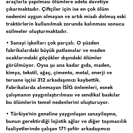
araçlarla yapılması ölümlere adeta davetiye
çıkarmaktadır. Çiftçiler için ise en çok ölüm
nedenini uygun olmayan ve artık miadı dolmuş eski
traktörlerin kullanılmak zorunda kalınması sonucu
ezilmeler oluşturmaktadır.
• Sanayi işkolları çok parçalı. O yüzden
fabrikalardaki büyük patlamalar ve maden
ocaklarındaki göçükler dışındaki ölümler
görülmüyor. Oysa şu ana kadar gıda, maden,
kimya, tekstil, ağaç, çimento, metal, enerji ve
tersane işçisi 312 arkadaşımızı kaybettik.
Fabrikalarda alınmayan İSİG önlemleri, esnek
çalışmanın yaygınlaştırılması ve sendikal baskılar
bu ölümlerin temel nedenlerini oluşturuyor.
• Türkiye’nin geneline yaygınlaşan sanayileşme,
bunun gerektirdiği lojistik ağlar ve diğer taşımacılık
faaliyetlerinde çalışan 171 şoför arkadaşımızı