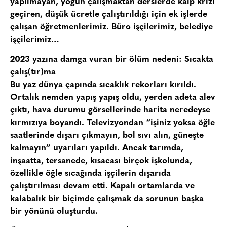
yapılmayan, yoğun çalışmaktan derslerde kalp krizi
geçiren, düşük ücretle çalıştırıldığı için ek işlerde
çalışan öğretmenlerimiz. Büro işçilerimiz, belediye
işçilerimiz…
2023 yazına damga vuran bir ölüm nedeni: Sıcakta
çalış(tır)ma
Bu yaz dünya çapında sıcaklık rekorları kırıldı.
Ortalık nemden yapış yapış oldu, yerden adeta alev
çıktı, hava durumu görsellerinde harita neredeyse
kırmızıya boyandı. Televizyondan “işiniz yoksa öğle
saatlerinde dışarı çıkmayın, bol sıvı alın, güneşte
kalmayın” uyarıları yapıldı. Ancak tarımda,
inşaatta, tersanede, kısacası birçok işkolunda,
özellikle öğle sıcağında işçilerin dışarıda
çalıştırılması devam etti. Kapalı ortamlarda ve
kalabalık bir biçimde çalışmak da sorunun başka
bir yönünü oluşturdu.