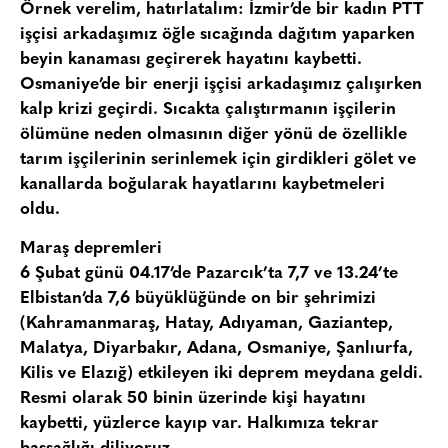
Örnek verelim, hatırlatalım: İzmir’de bir kadın PTT
işçisi arkadaşımız öğle sıcağında dağıtım yaparken
beyin kanaması geçirerek hayatını kaybetti.
Osmaniye’de bir enerji işçisi arkadaşımız çalışırken
kalp krizi geçirdi. Sıcakta çalıştırmanın işçilerin
ölümüne neden olmasının diğer yönü de özellikle
tarım işçilerinin serinlemek için girdikleri gölet ve
kanallarda boğularak hayatlarını kaybetmeleri
oldu.
Maraş depremleri
6 Şubat günü 04.17’de Pazarcık’ta 7,7 ve 13.24’te
Elbistan’da 7,6 büyüklüğünde on bir şehrimizi
(Kahramanmaraş, Hatay, Adıyaman, Gaziantep,
Malatya, Diyarbakır, Adana, Osmaniye, Şanlıurfa,
Kilis ve Elazığ) etkileyen iki deprem meydana geldi.
Resmi olarak 50 binin üzerinde kişi hayatını
kaybetti, yüzlerce kayıp var. Halkımıza tekrar