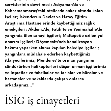
servislerinin devrilmesi; Adıyaman’da ve
Kahramanmaraş’taki otellerde enkaz altında kalan
işçiler; İskenderun Devlet ve Hatay Eğitim
Araştırma Hastanelerinde kaybettiğimiz sağlık
emekçileri; Akdeniz’de, Fatih’te ve Yenimahalle’de
yangında ölen sanayi işçileri; Maltepe’de ezilen yol
onarım işçileri; Döşemealtı’nda kanalizasyon
bakımı yaparken akıma kapılan belediye işçileri;
yangınlara müdahale ederken kaybettiğimiz
itfaiyecilerimiz; Menderes’te orman yangınını
söndürürken helikopterleri düşen orman işçilerimiz
ve inşaatlar ve fabrikalar ve tarlalar ve bürolar ve
hastaneler ve sokaklarda çalışan onlarca
arkadaşımız…”
İSİG iş cinayetleri