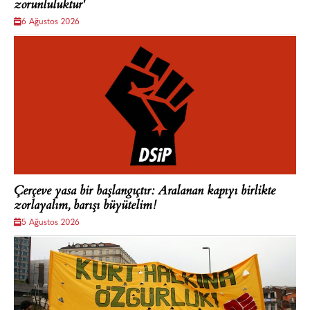
zorunluluktur'
6 Ağustos 2026
Çerçeve yasa bir başlangıçtır: Aralanan kapıyı birlikte
zorlayalım, barışı büyütelim!
5 Ağustos 2026