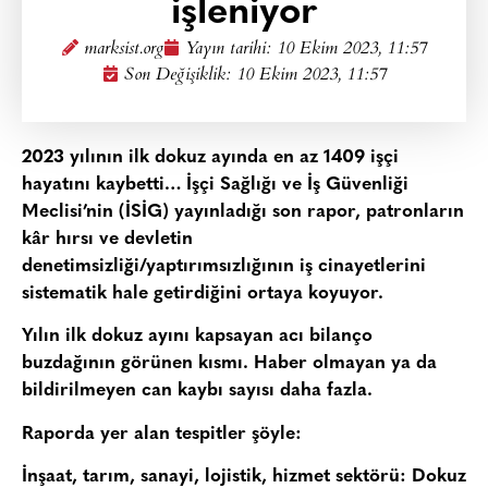
işleniyor
marksist.org
Yayın tarihi:
10 Ekim 2023, 11:57
Son Değişiklik: 10 Ekim 2023, 11:57
2023 yılının ilk dokuz ayında en az 1409 işçi
hayatını kaybetti… İşçi Sağlığı ve İş Güvenliği
Meclisi’nin (İSİG) yayınladığı son rapor, patronların
k
â
r hırsı ve devletin
denetimsizliği/yaptırımsızlığının iş cinayetlerini
sistematik hale getirdiğini ortaya koyuyor.
Yılın ilk dokuz ayını kapsayan acı bilanço
buzdağının görünen kısmı. Haber olmayan ya da
bildirilmeyen can kaybı sayısı daha fazla.
Raporda yer alan tespitler şöyle:
İnşaat, tarım, sanayi, lojistik, hizmet sektörü: Dokuz