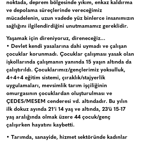
noktada, deprem bölgesinde yıkım, enkaz kaldırma
ve depolama süreçlerinde vereceğimiz
mücadelenin, uzun vadede yüz binlerce insanımızın
sağlığını ilgilendirdiğini unutmamamız gereklidir.
Yaşamak için direniyoruz, direneceğiz…
• Devlet kendi yasalarına dahi uymadı ve çalışan
çocuklar korunmadı. Çocuklar çalışması yasak olan
işkollarında çalışmanın yanında 15 yaşın altında da
çalıştırıldı. Çocuklarımız/gençlerimiz yoksulluk,
4+4+4 eğitim sistemi, çıraklık/stajyerlik
uygulamaları, mevsimlik tarım işçiliğinin
omurgasının çocuklardan oluşturulması ve
ÇEDES/MESEM cenderesi vd. altındadır. Bu yılın
ilk dokuz ayında 21’i 14 yaş ve altında, 23’ü 15-17
yaş aralığında olmak üzere 44 çocuk/genç
çalışırken hayatını kaybetti.
• Tarımda, sanayide, hizmet sektöründe kadınlar