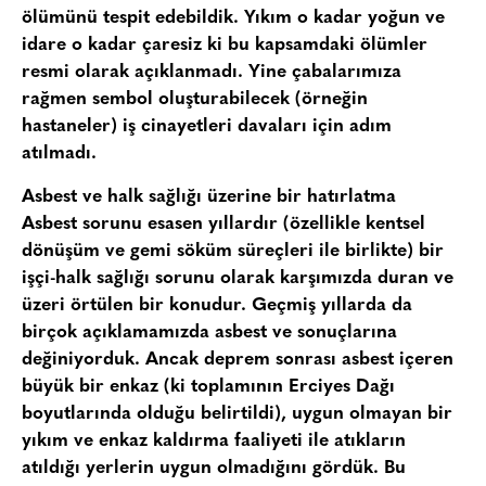
ölümünü tespit edebildik. Yıkım o kadar yoğun ve
idare o kadar çaresiz ki bu kapsamdaki ölümler
resmi olarak açıklanmadı. Yine çabalarımıza
rağmen sembol oluşturabilecek (örneğin
hastaneler) iş cinayetleri davaları için adım
atılmadı.
Asbest ve halk sağlığı üzerine bir hatırlatma
Asbest sorunu esasen yıllardır (özellikle kentsel
dönüşüm ve gemi söküm süreçleri ile birlikte) bir
işçi-halk sağlığı sorunu olarak karşımızda duran ve
üzeri örtülen bir konudur. Geçmiş yıllarda da
birçok açıklamamızda asbest ve sonuçlarına
değiniyorduk. Ancak deprem sonrası asbest içeren
büyük bir enkaz (ki toplamının Erciyes Dağı
boyutlarında olduğu belirtildi), uygun olmayan bir
yıkım ve enkaz kaldırma faaliyeti ile atıkların
atıldığı yerlerin uygun olmadığını gördük. Bu