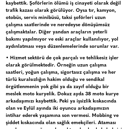
kaybettik. Şoförlerin ölümü iş cinayeti olarak değil
trafik kazası olarak görülüyor. Oysa tır, kamyon,
otobüs, servis minibüsü, taksi şoförleri uzun
çalışma saatlerinde ve neredeyse dönüşümsüz
çalışmaktalar. Diğer yandan araçların yeterli
bakımı yapılmıyor ve eski araçlar kullanılıyor, yol
aydınlatması veya düzenlemelerinde sorunlar var.
• Hizmet sektörü de çok parçalı ve tehlikesiz işler
olarak görülmektedir. Örneğin uzun çalışma
saatleri, yoğun çalışma, sigortasız çalışma ve her
türlü kuralsızlığın hakim olduğu ve sendikal
örgütlenmenin yok gibi ya da zayıf olduğu bir
meslek moto kuryelik. Dokuz ayda 38 moto kurye
arkadaşımızı kaybettik. Peki ya işsizlik kıskacında
olan ve Eylül ayında iki oyuncu arkadaşımızın
intihar ederek yaşamına son vermesi. Mobbing ve
şiddet kıskacında olan sağlık emekçileri. Ataması