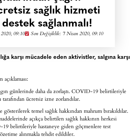
etsiz sağlık hizmeti
 destek sağlanmalı!
 2020, 09:10
Son Değişiklik: 7 Nisan 2020, 09:10
ığa karşı mücadele eden aktivistler, salgına karşı
 açıklaması:
lgın günlerinde daha da zorlaştı. COVID-19 belirtileriyle
ı tarafından ücretsiz izne zorlandılar.
e gösterilerek temel sağlık hakkından mahrum bırakıldılar.
ddelerinde açıkça belirtilen sağlık hakkının herkesi
19 belirtileriyle hastaneye giden göçmenlere test
özetime alınmakla tehdit edildiler.