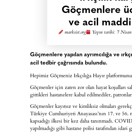
Göçmenlere ücr
ve acil maddi
marksist.org
Yayın tarihi:
7 Nisan
Göçmenlere yapılan ayrımcılığa ve ırkçıl
acil tedbir çağrısında bulundu.
Hepimiz Göçmeniz Irkçılığa Hayır platformunun
Göçmenler için zaten zor olan hayat koşulları sa
gittikleri hastanelere kabul edilmediler, patronlar
Göçmenler kayıtsız ve kimliksiz olmaları gerekç
Türkiye Cumhuriyeti Anayasası’nın 17. ve 56. ma
kapsadığı ilkesi bir kez daha tanınmadı. COVID-
yapılmadığı gibi hastane polisi tarafından idari g