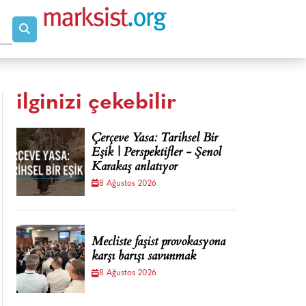
ilginizi çekebilir
Çerçeve Yasa: Tarihsel Bir
Eşik | Perspektifler - Şenol
Karakaş anlatıyor
8 Ağustos 2026
Mecliste faşist provokasyona
karşı barışı savunmak
8 Ağustos 2026