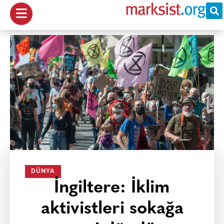
DÜNYA
İngiltere: İklim
aktivistleri sokağa