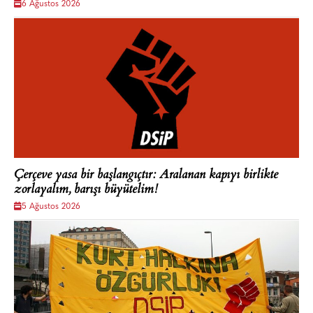
6 Ağustos 2026
Çerçeve yasa bir başlangıçtır: Aralanan kapıyı birlikte
zorlayalım, barışı büyütelim!
5 Ağustos 2026