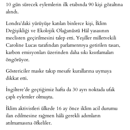
10 gün sürecek eylemlerin ilk etabında 90 kişi gözaltına
alındı.
Londra’daki yürüyüşe katılan binlerce kişi, İklim
Değişikliği ve Ekolojik Olağanüstü Hâl yasasının
meclisten geçirilmesini talep etti. Yeşiller milletvekili
Caroline Lucas tarafından parlamentoya getirilen tasarı,
karbon emisyonları üzerinden daha sıkı kısıtlamaları
öngörüyor.
Göstericiler maske takıp mesafe kurallarına uymaya
dikkat etti.
İngiltere’de geçtiğimiz hafta da 30 ayrı noktada ufak
çaplı eylemler olmuştu.
İklim aktivistleri ülkede 16 ay önce iklim acil durumu
ilan edilmesine rağmen hâlâ gerekli adımların
atılmamasına öfkeliler.