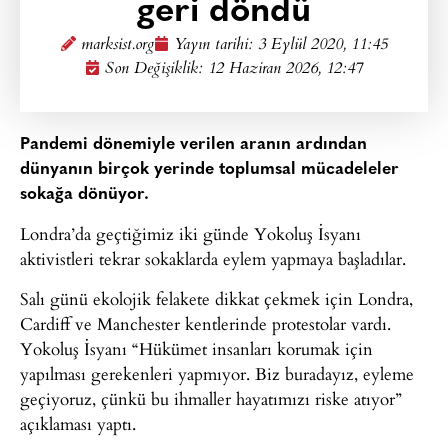
geri döndü
marksist.org
Yayın tarihi:
3 Eylül 2020, 11:45
Son Değişiklik: 12 Haziran 2026, 12:47
Pandemi dönemiyle verilen aranın ardından
dünyanın birçok yerinde toplumsal mücadeleler
sokağa dönüyor.
Londra’da geçtiğimiz iki günde Yokoluş İsyanı
aktivistleri tekrar sokaklarda eylem yapmaya başladılar.
Salı günü ekolojik felakete dikkat çekmek için Londra,
Cardiff ve Manchester kentlerinde protestolar vardı.
Yokoluş İsyanı “Hükümet insanları korumak için
yapılması gerekenleri yapmıyor. Biz buradayız, eyleme
geçiyoruz, çünkü bu ihmaller hayatımızı riske atıyor”
açıklaması yaptı.