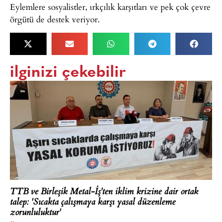
Eylemlere sosyalistler, ırkçılık karşıtları ve pek çok çevre
örgütü de destek veriyor.
ilginizi çekebilir
TTB ve Birleşik Metal-İş'ten iklim krizine dair ortak
talep: 'Sıcakta çalışmaya karşı yasal düzenleme
zorunluluktur'