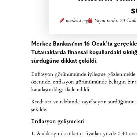
s
marksist.org
Yayın tarihi:
23 Ocak
Merkez Bankası’nın 16 Ocak’ta gerçekleşt
Tutanaklarda finansal koşullardaki sıkılığ
sürdüğüne dikkat çekildi.
Enflasyon görünümünde iyileşme gözlenmekle birli
özetinde, enflasyon görünümünde belirgin bir i
kararlaştırıldığı ifade edildi.
Kredi arz ve talebinde zayıf seyrin sürdüğünün 
şekilde:
Enflasyon gelişmeleri
1. Aralık ayında tüketici fiyatları yüzde 0,40 or