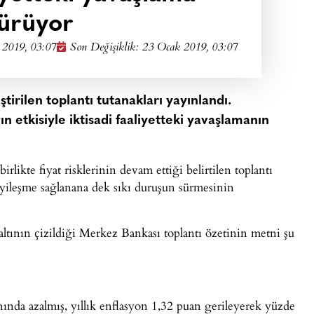
ürüyor
 2019, 03:07
Son Değişiklik: 23 Ocak 2019, 03:07
irilen toplantı tutanakları yayınlandı.
ın etkisiyle iktisadi faaliyetteki yavaşlamanın
kte fiyat risklerinin devam ettiği belirtilen toplantı
yileşme sağlanana dek sıkı duruşun sürmesinin
altının çizildiği Merkez Bankası toplantı özetinin metni şu
anında azalmış, yıllık enflasyon 1,32 puan gerileyerek yüzde