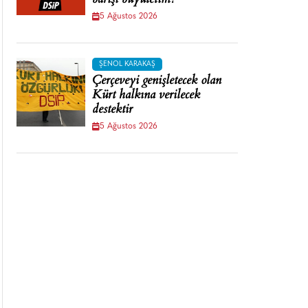
barışı büyütelim!
5 Ağustos 2026
ŞENOL KARAKAŞ
Çerçeveyi genişletecek olan
Kürt halkına verilecek
destektir
5 Ağustos 2026