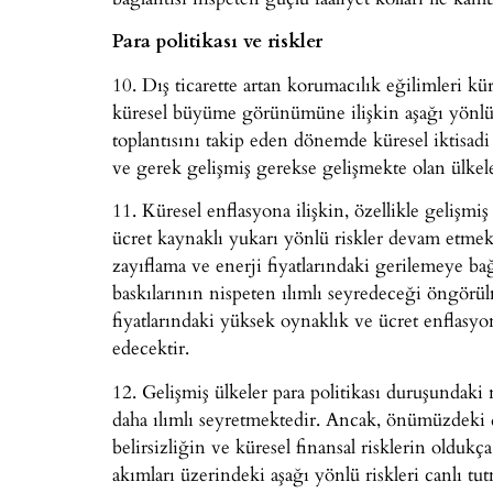
Para politikası ve riskler
10. Dış ticarette artan korumacılık eğilimleri kür
küresel büyüme görünümüne ilişkin aşağı yönlü 
toplantısını takip eden dönemde küresel iktisadi 
ve gerek gelişmiş gerekse gelişmekte olan ülkel
11. Küresel enflasyona ilişkin, özellikle gelişm
ücret kaynaklı yukarı yönlü riskler devam etme
zayıflama ve enerji fiyatlarındaki gerilemeye 
baskılarının nispeten ılımlı seyredeceği öngörül
fiyatlarındaki yüksek oynaklık ve ücret enflasy
edecektir.
12. Gelişmiş ülkeler para politikası duruşundak
daha ılımlı seyretmektedir. Ancak, önümüzdeki d
belirsizliğin ve küresel finansal risklerin olduk
akımları üzerindeki aşağı yönlü riskleri canlı tut