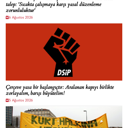
talep: 'Sıcakta çalışmaya karşı yasal düzenleme
zorunluluktur'
6 Ağustos 2026
Çerçeve yasa bir başlangıçtır: Aralanan kapıyı birlikte
zorlayalım, barışı büyütelim!
5 Ağustos 2026