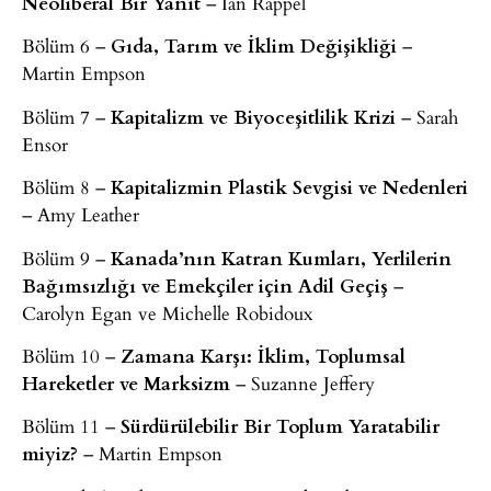
Neoliberal Bir Yanıt
– Ian Rappel
Bölüm 6 –
Gıda, Tarım ve İklim Değişikliği
–
Martin Empson
Bölüm 7 –
Kapitalizm ve Biyoceşitlilik Krizi
– Sarah
Ensor
Bölüm 8 –
Kapitalizmin Plastik Sevgisi ve Nedenleri
– Amy Leather
Bölüm 9 –
Kanada’nın Katran Kumları, Yerlilerin
Bağımsızlığı ve Emekçiler için Adil Geçiş
–
Carolyn Egan ve Michelle Robidoux
Bölüm 10 –
Zamana Karşı: İklim, Toplumsal
Hareketler ve Marksizm
– Suzanne Jeffery
Bölüm 11 –
Sürdürülebilir Bir Toplum Yaratabilir
miyiz?
– Martin Empson