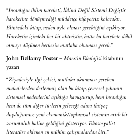
“
İnsanlığın iklim hareketi, İklimi Değil Sistemi Değiştir
hareketine dönüşmediği müddetçe kifayetsiz kalacaktı.
Elinizdeki kitap, neden öyle olması gerektiğini açıklıyor.
Hareketin içindeki her bir aktivistin, hatta bu harekete dâhil
.”
olmayı düşünen herkesin mutlaka okuması gerek
John Bellamy Foster
–
kitabının
Marx’ın Ekolojisi
yazarı
“
Ziyadesiyle ilgi çekici, mutlaka okunması gereken
makalelerden derlenmiş olan bu kitap, çevresel yıkımın
sistemsel nedenlerini açıklığa kavuşturup, hem insanlığın
hem de tüm diğer türlerin geleceği adına ihtiyaç
duyduğumuz yeni ekonomik/toplumsal sistemin artık bir
zorunluluk haline geldiğini gösteriyor. Ekososyalist
.”
literatüre eklenen en mühim çalışmalardan biri