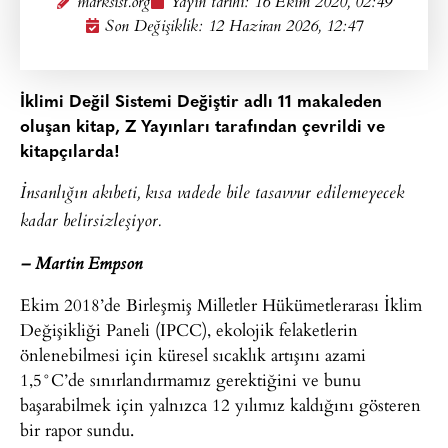
marksist.org
Yayın tarihi:
16 Ekim 2020, 02:49
Son Değişiklik: 12 Haziran 2026, 12:47
İklimi Değil Sistemi Değiştir adlı 11 makaleden
oluşan kitap, Z Yayınları tarafından çevrildi ve
kitapçılarda!
İnsanlığın akıbeti, kısa vadede bile tasavvur edilemeyecek
kadar belirsizleşiyor.
– Martin Empson
Ekim 2018’de Birleşmiş Milletler Hükümetlerarası İklim
Değişikliği Paneli (IPCC), ekolojik felaketlerin
önlenebilmesi için küresel sıcaklık artışını azami
1,5°C’de sınırlandırmamız gerektiğini ve bunu
başarabilmek için yalnızca 12 yılımız kaldığını gösteren
bir rapor sundu.