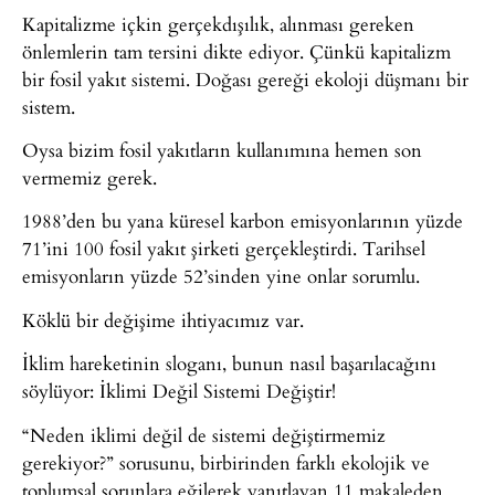
Kapitalizme içkin gerçekdışılık, alınması gereken
önlemlerin tam tersini dikte ediyor. Çünkü kapitalizm
bir fosil yakıt sistemi. Doğası gereği ekoloji düşmanı bir
sistem.
Oysa bizim fosil yakıtların kullanımına hemen son
vermemiz gerek.
1988’den bu yana küresel karbon emisyonlarının yüzde
71’ini 100 fosil yakıt şirketi gerçekleştirdi. Tarihsel
emisyonların yüzde 52’sinden yine onlar sorumlu.
Köklü bir değişime ihtiyacımız var.
İklim hareketinin sloganı, bunun nasıl başarılacağını
söylüyor: İklimi Değil Sistemi Değiştir!
“Neden iklimi değil de sistemi değiştirmemiz
gerekiyor?” sorusunu, birbirinden farklı ekolojik ve
toplumsal sorunlara eğilerek yanıtlayan 11 makaleden