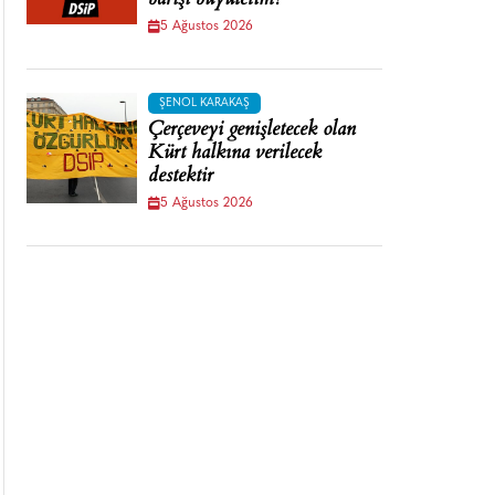
barışı büyütelim!
5 Ağustos 2026
ŞENOL KARAKAŞ
Çerçeveyi genişletecek olan
Kürt halkına verilecek
destektir
5 Ağustos 2026