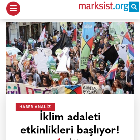
HABER ANALIZ
İklim adaleti
etkinlikleri başlıyor!