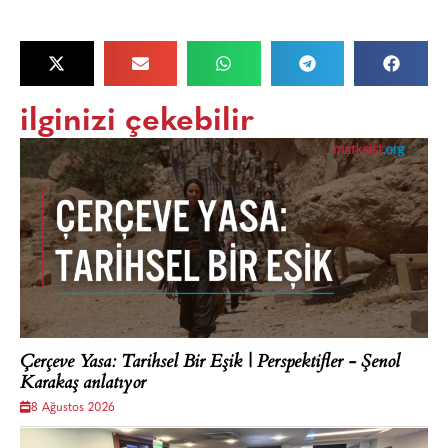
ilginizi çekebilir
Çerçeve Yasa: Tarihsel Bir Eşik | Perspektifler - Şenol
Karakaş anlatıyor
8 Ağustos 2026