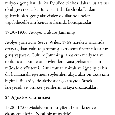
milyon genç katıldı. 20 Eylül’de bir kez daha uluslararası
okul grevi olacak. Bu toplantıda, farklı okullardan
gelecek olan genç aktivistler okullarında neler
yapabileceklerini kendi aralarında konuşacaklar.
17.30-19.00 Atölye: Culture Jamming
Atölye yöneticisi Steve Wiles, 1968 hareketi sırasında
ortaya çıkan culture jamming aktivizmi üzerine kısa bir
giriş yapacak. Culture Jamming, anaakım medyada ve
toplumda hakim olan söylemlere karşı geliştirilen bir
mücadele yöntemi. Kimi zaman mizah ve iğneliyici bir
dil kullanarak, egemen söylemleri alaya alan bir aktivizm
biçimi. Bu atölyede aktivistler çok sayıda örnek
izleyecek ve birlikte yenilerini ortaya çıkaracaklar.
24 Ağustos Cumartesi
15.00-17.00 Madalyonun iki yüzü: İklim krizi ve
ekonomik kriz- Nasıl bir mücadele?