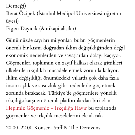
Derneği)
Berat Özipek (İstanbul Medipol Üniversitesi öğretim
üyesi)
Figen Dayıcık (Antikapitalistler)
Günümüzde sayıları milyonları bulan göçmenlerin
önemli bir kısmı doğrudan iklim değişikliğinden değil
ekonomik nedenlerden ve savaşlardan dolayı kaçıyor.
Göçmenler, toplumun en zayıf halkası olarak gittikleri
ülkelerde ırkçılıkla mücadele etmek zorunda kalıyor.
İklim değişikliği önümüzdeki yıllarda çok daha fazla
insanı açlık ve susuzluk gibi nedenlerle göç etmek
zorunda bırakacak. Türkiye’de göçmenlere yönelik
ırkçılığa karşı en önemli platformlardan biri olan
Hepimiz Göçmeniz – Irkçılığa Hayır
bu toplantıda
göçmenler ve ırkçılık meselelerini ele alacak.
20.00-22.00 Konser- Stiff & The Denizens