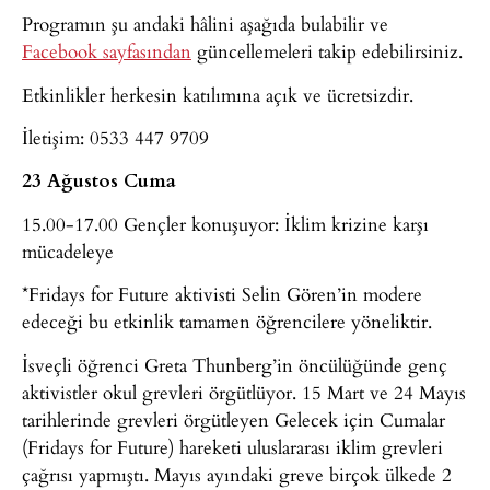
Programın şu andaki hâlini aşağıda bulabilir ve
Facebook sayfasından
güncellemeleri takip edebilirsiniz.
Etkinlikler herkesin katılımına açık ve ücretsizdir.
İletişim: ‪0533 447 9709‬
‪23 Ağustos Cuma‬
‪15.00-17.00 Gençler konuşuyor: İklim krizine karşı
mücadeleye
*Fridays for Future aktivisti Selin Gören’in modere
edeceği bu etkinlik tamamen öğrencilere yöneliktir.
İsveçli öğrenci Greta Thunberg’in öncülüğünde genç
aktivistler okul grevleri örgütlüyor. 15 Mart ve 24 Mayıs
tarihlerinde grevleri örgütleyen Gelecek için Cumalar
(Fridays for Future) hareketi uluslararası iklim grevleri
çağrısı yapmıştı. Mayıs ayındaki greve birçok ülkede 2