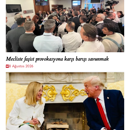
Mecliste faşist provokasyona karşı barışı savunmak
8 Ağustos 2026