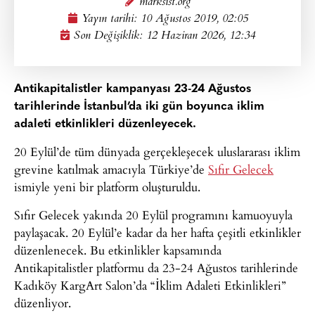
marksist.org
Yayın tarihi:
10 Ağustos 2019, 02:05
Son Değişiklik: 12 Haziran 2026, 12:34
Antikapitalistler kampanyası 23-24 Ağustos
tarihlerinde İstanbul’da iki gün boyunca iklim
adaleti etkinlikleri düzenleyecek.
20 Eylül’de tüm dünyada gerçekleşecek uluslararası iklim
grevine katılmak amacıyla Türkiye’de
Sıfır Gelecek
ismiyle yeni bir platform oluşturuldu.
Sıfır Gelecek yakında 20 Eylül programını kamuoyuyla
paylaşacak. 20 Eylül’e kadar da her hafta çeşitli etkinlikler
düzenlenecek. Bu etkinlikler kapsamında
Antikapitalistler platformu da 23-24 Ağustos tarihlerinde
Kadıköy KargArt Salon’da “İklim Adaleti Etkinlikleri”
düzenliyor.