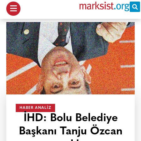
HABER ANALIZ
İHD: Bolu Belediye
Başkanı Tanju Özcan