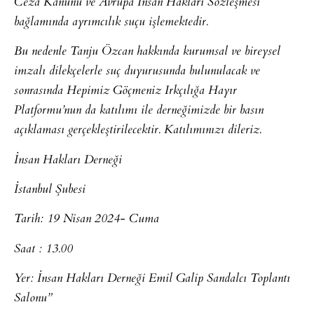
Ceza Kanunu ve Avrupa İnsan Hakları Sözleşmesi
bağlamında ayrımcılık suçu işlemektedir.
Bu nedenle Tanju Özcan hakkında kurumsal ve bireysel
imzalı dilekçelerle suç duyurusunda bulunulacak ve
sonrasında Hepimiz Göçmeniz Irkçılığa Hayır
Platformu’nun da katılımı ile derneğimizde bir basın
açıklaması gerçekleştirilecektir. Katılımınızı dileriz.
İnsan Hakları Derneği
İstanbul Şubesi
Tarih: 19 Nisan 2024- Cuma
Saat : 13.00
Yer: İnsan Hakları Derneği Emil Galip Sandalcı Toplantı
Salonu”