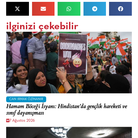
ilginizi çekebilir
CAN IRMAK ÖZINANIR
Hamam Böceği İsyanı: Hindistan’da gençlik hareketi ve
sınıf dayanışması
7 Ağustos 2026