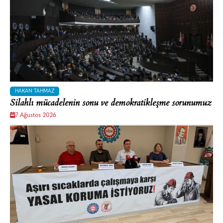
HAKAN TAHMAZ
Silahlı mücadelenin sonu ve demokratikleşme sorunumuz
7 Ağustos 2026