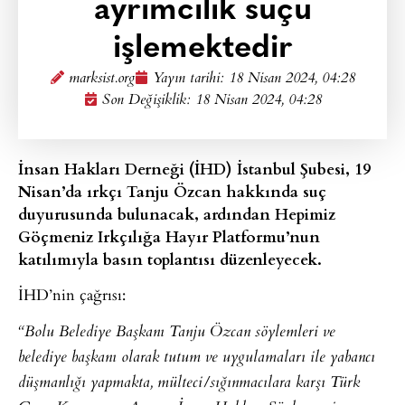
ayrımcılık suçu
işlemektedir
marksist.org
Yayın tarihi:
18 Nisan 2024, 04:28
Son Değişiklik: 18 Nisan 2024, 04:28
İnsan Hakları Derneği (İHD) İstanbul Şubesi, 19
Nisan’da ırkçı Tanju Özcan hakkında suç
duyurusunda bulunacak, ardından Hepimiz
Göçmeniz Irkçılığa Hayır Platformu’nun
katılımıyla basın toplantısı düzenleyecek.
İHD’nin çağrısı:
“Bolu Belediye Başkanı Tanju Özcan söylemleri ve
belediye başkanı olarak tutum ve uygulamaları ile yabancı
düşmanlığı yapmakta, mülteci/sığınmacılara karşı Türk