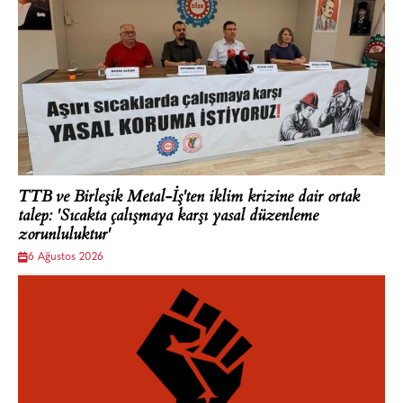
TTB ve Birleşik Metal-İş'ten iklim krizine dair ortak
talep: 'Sıcakta çalışmaya karşı yasal düzenleme
zorunluluktur'
6 Ağustos 2026