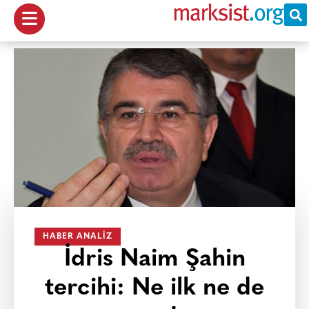
HABER ANALIZ
İdris Naim Şahin
tercihi: Ne ilk ne de