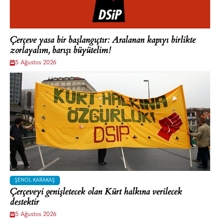
Çerçeve yasa bir başlangıçtır: Aralanan kapıyı birlikte
zorlayalım, barışı büyütelim!
5 Ağustos 2026
ŞENOL KARAKAŞ
Çerçeveyi genişletecek olan Kürt halkına verilecek
destektir
5 Ağustos 2026