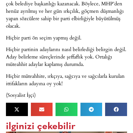
çok belediye başkanlığı kazanacak. Böylece, MHP’den
henüz ayrılmış ve her gün ırkçılık, göçmen düşmanlığı
yapan sözcülere sahip bir parti elbirliğiyle büyütülmüş
olacak.
Hiçbir parti ön seçim yapmış değil.
Hiçbir partinin adaylarını nasıl belirlediği belirgin değil.
Aday belirleme süreçlerinde şeffaflık yok. Ortalığı
müteahhit adaylar kaplamış durumda.
Hiçbir müteahhite, ırkçıya, sağcıya ve sağcılarla kurulan
ittifakların adayına oy yok!
(Sosyalist İşçi)
ilginizi çekebilir