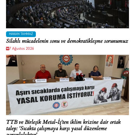
HAKAN TAHMAZ
Silahlı mücadelenin sonu ve demokratikleşme sorunumuz
7 Ağustos 2026
TTB ve Birleşik Metal-İş'ten iklim krizine dair ortak
talep: 'Sıcakta çalışmaya karşı yasal düzenleme