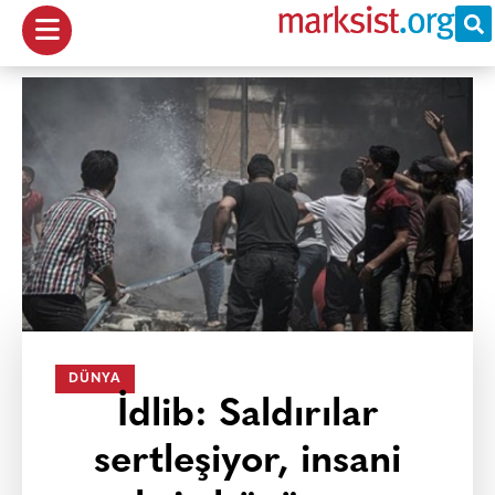
DÜNYA
İdlib: Saldırılar
sertleşiyor, insani