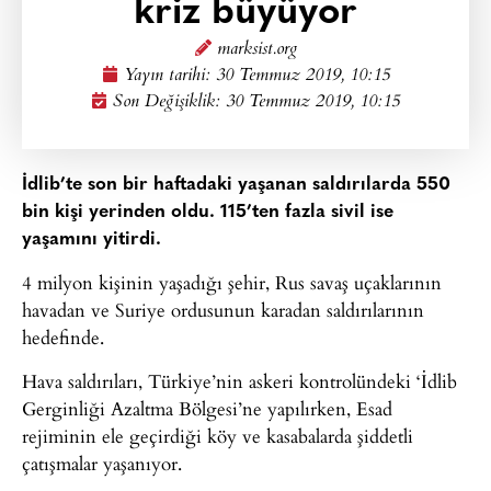
kriz büyüyor
marksist.org
Yayın tarihi:
30 Temmuz 2019, 10:15
Son Değişiklik: 30 Temmuz 2019, 10:15
İdlib’te son bir haftadaki yaşanan saldırılarda 550
bin kişi yerinden oldu. 115’ten fazla sivil ise
yaşamını yitirdi.
4 milyon kişinin yaşadığı şehir, Rus savaş uçaklarının
havadan ve Suriye ordusunun karadan saldırılarının
hedefinde.
Hava saldırıları, Türkiye’nin askeri kontrolündeki ‘İdlib
Gerginliği Azaltma Bölgesi’ne yapılırken, Esad
rejiminin ele geçirdiği köy ve kasabalarda şiddetli
çatışmalar yaşanıyor.