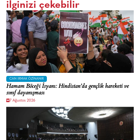
ilginizi çekebilir
CAN IRMAK ÖZINANIR
Hamam Böceği İsyanı: Hindistan’da gençlik hareketi ve
sınıf dayanışması
7 Ağustos 2026