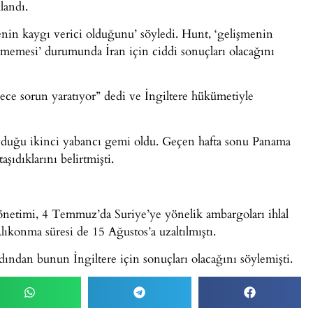
landı.
enin kaygı verici olduğunu’ söyledi. Hunt, ‘gelişmenin
ülmemesi’ durumunda İran için ciddi sonuçları olacağını
e sorun yaratıyor” dedi ve İngiltere hükümetiyle
oyduğu ikinci yabancı gemi oldu. Geçen hafta sonu Panama
aşıdıklarını belirtmişti.
Yönetimi, 4 Temmuz’da Suriye’ye yönelik ambargoları ihlal
lıkonma süresi de 15 Ağustos’a uzaltılmıştı.
dından bunun İngiltere için sonuçları olacağını söylemişti.