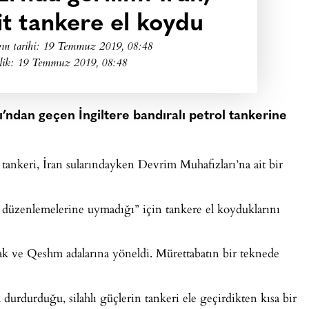
ait tankere el koydu
ın tarihi:
19 Temmuz 2019, 08:48
lik: 19 Temmuz 2019, 08:48
ndan geçen İngiltere bandıralı petrol tankerine
tankeri, İran sularındayken Devrim Muhafızları’na ait bir
ik düzenlemelerine uymadığı” için tankere el koyduklarını
rak ve Qeshm adalarına yöneldi. Mürettabatın bir teknede
a durdurduğu, silahlı güçlerin tankeri ele geçirdikten kısa bir