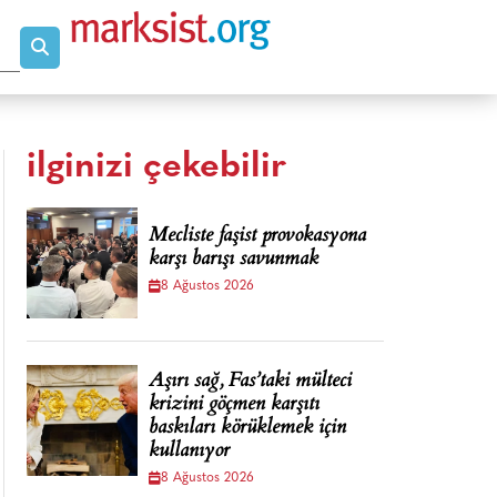
ilginizi çekebilir
Mecliste faşist provokasyona
karşı barışı savunmak
8 Ağustos 2026
Aşırı sağ, Fas’taki mülteci
krizini göçmen karşıtı
baskıları körüklemek için
kullanıyor
8 Ağustos 2026