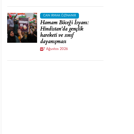
CAN IRMAK ÖZINANIR
Hamam Böceği İsyanı:
Hindistan’da gençlik
hareketi ve sınıf
dayanışması
7 Ağustos 2026