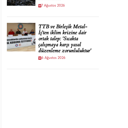
7 Ağustos 2026
TTB ve Birleşik Metal-
İş'ten iklim krizine dair
ortak talep: 'Sıcakta
çalışmaya karşı yasal
düzenleme zorunluluktur'
6 Ağustos 2026