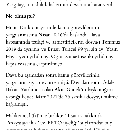
Yargıtay, tutukluluk hallerinin devamına karar verdi.
Ne olmuştu?
Hrant Dink cinayetinde kamu görevlilerinin
yargılanmasına Nisan 2016’da başlandı. Dava
kapsamında tetikçi ve azmettiricilerin dosyası Temmuz
2019’da ayrılmış ve Erhan Tuncel 99 yıl altı ay, Yasin
Hayal yedi yıl altı ay, Ogün Samast ise iki yıl altı ay
hapis cezasına çarptırılmıştı.
Dava bu aşamadan sonra kamu görevlilerinin
yargılanmasıyla devam etmişti. Davadan sonra Adalet
Bakan Yardımcısı olan Akın Gürlek’in başkanlığını
yaptığı heyet, Mart 2021’de 76 sanıklı dosyayı hükme
bağlamıştı.
Mahkeme, hükümle birlikte 11 sanık hakkında
‘Anayasayı ihlal’ ve ‘FETÖ üyeliği’ suçlarından suç
duyurusunda bulunulmasına hükmetmişti. Hüküm