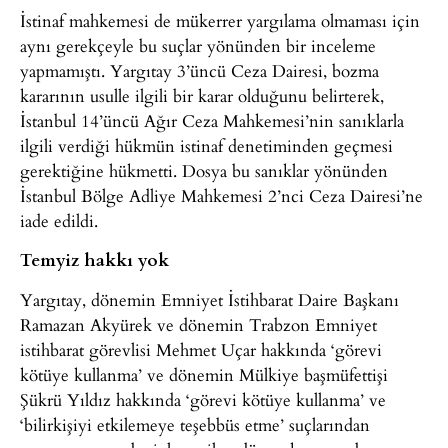
İstinaf mahkemesi de mükerrer yargılama olmaması için
aynı gerekçeyle bu suçlar yönünden bir inceleme
yapmamıştı. Yargıtay 3’üncü Ceza Dairesi, bozma
kararının usulle ilgili bir karar olduğunu belirterek,
İstanbul 14’üncü Ağır Ceza Mahkemesi’nin sanıklarla
ilgili verdiği hükmün istinaf denetiminden geçmesi
gerektiğine hükmetti. Dosya bu sanıklar yönünden
İstanbul Bölge Adliye Mahkemesi 2’nci Ceza Dairesi’ne
iade edildi.
Temyiz hakkı yok
Yargıtay, dönemin Emniyet İstihbarat Daire Başkanı
Ramazan Akyürek ve dönemin Trabzon Emniyet
istihbarat görevlisi Mehmet Uçar hakkında ‘görevi
kötüye kullanma’ ve dönemin Mülkiye başmüfettişi
Şükrü Yıldız hakkında ‘görevi kötüye kullanma’ ve
‘bilirkişiyi etkilemeye teşebbüs etme’ suçlarından