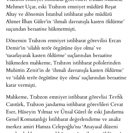
Mehmet Uçar, eski Trabzon emniyet müdürü Reşat
Altay ve dönemin İstanbul istihbarat şube müdürü
Ahmet İlhan Güler’in ‘ihmali davranışla kasten öldürme’
suçundan beraatine hükmetmişti.
Dönemin Trabzon emniyet istihbarat görevilisi Ercan
Demir’in ‘silahlı terör örgütüne üye olma’ ve
‘tasarlayarak kasten öldürme’ suçlarından beraatine
hükmeden mahkeme, Trabzon istihbarat polislerinden
Muhittin Zenit’in de ‘ihmali davranışla kasten öldürme’
ve ‘silahlı terör örgütüne üye olma’ suçlarından beraatine
karar vermişti.
Mahkeme, Trabzon emniyet istihbarat görevlisi Tevfik
Cantürk, Trabzon jandarma istihbarat görevlileri Cevat
Eser, Hüseyin Yılmaz ve Ünsal Gürel ile eski Jandarma
Genel Komutanlığı İstihbarat değerlendirme ve analiz
merkez amiri Hamza Celepoğlu’nu ‘Anayasal düzeni