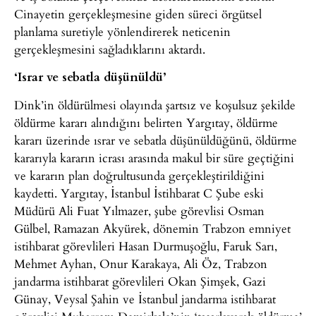
Cinayetin gerçekleşmesine giden süreci örgütsel
planlama suretiyle yönlendirerek neticenin
gerçekleşmesini sağladıklarını aktardı.
‘Israr ve sebatla düşünüldü’
Dink’in öldürülmesi olayında şartsız ve koşulsuz şekilde
öldürme kararı alındığını belirten Yargıtay, öldürme
kararı üzerinde ısrar ve sebatla düşünüldüğünü, öldürme
kararıyla kararın icrası arasında makul bir süre geçtiğini
ve kararın plan doğrultusunda gerçekleştirildiğini
kaydetti. Yargıtay, İstanbul İstihbarat C Şube eski
Müdürü Ali Fuat Yılmazer, şube görevlisi Osman
Gülbel, Ramazan Akyürek, dönemin Trabzon emniyet
istihbarat görevlileri Hasan Durmuşoğlu, Faruk Sarı,
Mehmet Ayhan, Onur Karakaya, Ali Öz, Trabzon
jandarma istihbarat görevlileri Okan Şimşek, Gazi
Günay, Veysal Şahin ve İstanbul jandarma istihbarat