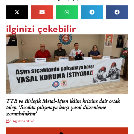
ilginizi çekebilir
TTB ve Birleşik Metal-İş'ten iklim krizine dair ortak
talep: 'Sıcakta çalışmaya karşı yasal düzenleme
zorunluluktur'
6 Ağustos 2026