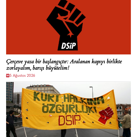
Çerçeve yasa bir başlangıçtır: Aralanan kapıyı birlikte
zorlayalım, barışı büyütelim!
5 Ağustos 2026