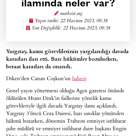
ilamında neler var?
marksist.org
Yayın tarihi:
22 Haziran 2023, 09:38
Son Değişiklik: 22 Haziran 2023, 09:38
Yargıtay, kamu görevlilerinin yargılandığı davada
kararları ilan etti. Bazı hükümler bozulurken,
beraat kararları da onandı.
Diken’den Canan Coşkun’un
haberi
:
Genel yayın yönetmeni olduğu Agos gazetesi önünde
öldürülen Hrant Dink’in faillerine yönelik kamu
görevlileriyle ilgili davada Yargıtay ilamı açıklandı.
Yargıtay 3’üncü Ceza Dairesi, bazı sanıklar yönünden
hükmü bozarken, dönemin Trabzon emniyet istihbarat
şube müdürü ve emniyet istihbarat daire başkanı Engin
Dinç, eski Trabzon emniyet müdürü Reşat Altay ve