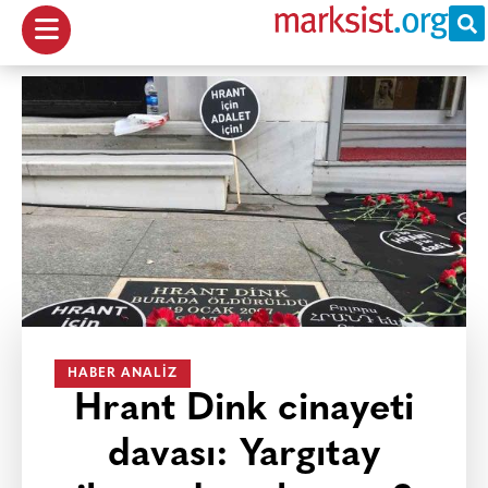
HABER ANALIZ
Hrant Dink cinayeti
davası: Yargıtay