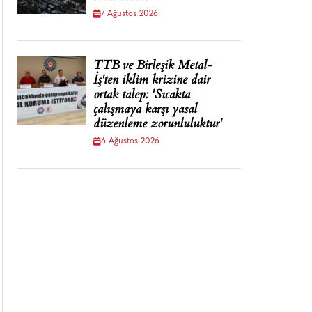
7 Ağustos 2026
TTB ve Birleşik Metal-
İş'ten iklim krizine dair
ortak talep: 'Sıcakta
çalışmaya karşı yasal
düzenleme zorunluluktur'
6 Ağustos 2026