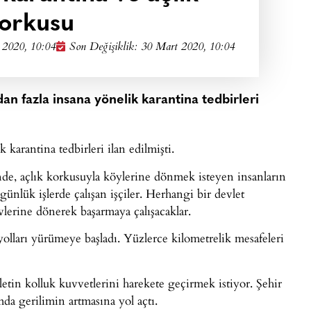
orkusu
 2020, 10:04
Son Değişiklik: 30 Mart 2020, 10:04
an fazla insana yönelik karantina tedbirleri
arantina tedbirleri ilan edilmişti.
e, açlık korkusuyla köylerine dönmek isteyen insanların
ünlük işlerde çalışan işçiler. Herhangi bir devlet
lerine dönerek başarmaya çalışacaklar.
olları yürümeye başladı. Yüzlerce kilometrelik mesafeleri
letin kolluk kuvvetlerini harekete geçirmek istiyor. Şehir
lumda gerilimin artmasına yol açtı.