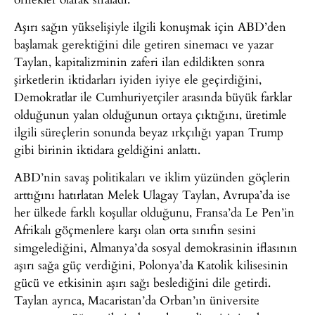
Aşırı sağın yükselişiyle ilgili konuşmak için ABD’den
başlamak gerektiğini dile getiren sinemacı ve yazar
Taylan, kapitalizminin zaferi ilan edildikten sonra
şirketlerin iktidarları iyiden iyiye ele geçirdiğini,
Demokratlar ile Cumhuriyetçiler arasında büyük farklar
olduğunun yalan olduğunun ortaya çıktığını, üretimle
ilgili süreçlerin sonunda beyaz ırkçılığı yapan Trump
gibi birinin iktidara geldiğini anlattı.
ABD’nin savaş politikaları ve iklim yüzünden göçlerin
arttığını hatırlatan Melek Ulagay Taylan, Avrupa’da ise
her ülkede farklı koşullar olduğunu, Fransa’da Le Pen’in
Afrikalı göçmenlere karşı olan orta sınıfın sesini
simgelediğini, Almanya’da sosyal demokrasinin iflasının
aşırı sağa güç verdiğini, Polonya’da Katolik kilisesinin
gücü ve etkisinin aşırı sağı beslediğini dile getirdi.
Taylan ayrıca, Macaristan’da Orban’ın üniversite