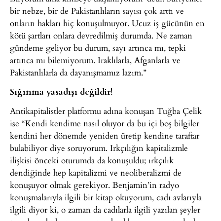
bir nebze, bir de Pakistanlıların sayısı çok arttı ve
onların hakları hiç konuşulmuyor. Ucuz iş gücünün en
kötü şartları onlara devredilmiş durumda. Ne zaman
gündeme geliyor bu durum, sayı artınca mı, tepki
artınca mı bilemiyorum. Iraklılarla, Afganlarla ve
Pakistanlılarla da dayanışmamız lazım.”
Sığınma yasadışı değildir!
Antikapitalistler platformu adına konuşan Tuğba Çelik
ise “Kendi kendime nasıl oluyor da bu içi boş bilgiler
kendini her dönemde yeniden üretip kendine taraftar
bulabiliyor diye soruyorum. Irkçılığın kapitalizmle
ilişkisi önceki oturumda da konuşuldu; ırkçılık
dendiğinde hep kapitalizmi ve neoliberalizmi de
konuşuyor olmak gerekiyor. Benjamin’in radyo
konuşmalarıyla ilgili bir kitap okuyorum, cadı avlarıyla
ilgili diyor ki, o zaman da cadılarla ilgili yazılan şeyler