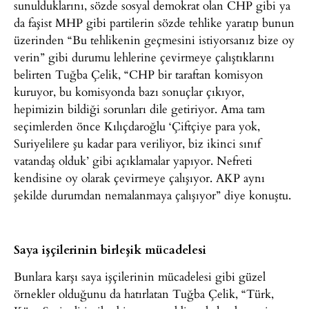
sunulduklarını, sözde sosyal demokrat olan CHP gibi ya
da faşist MHP gibi partilerin sözde tehlike yaratıp bunun
üzerinden “Bu tehlikenin geçmesini istiyorsanız bize oy
verin” gibi durumu lehlerine çevirmeye çalıştıklarını
belirten Tuğba Çelik, “CHP bir taraftan komisyon
kuruyor, bu komisyonda bazı sonuçlar çıkıyor,
hepimizin bildiği sorunları dile getiriyor. Ama tam
seçimlerden önce Kılıçdaroğlu ‘Çiftçiye para yok,
Suriyelilere şu kadar para veriliyor, biz ikinci sınıf
vatandaş olduk’ gibi açıklamalar yapıyor. Nefreti
kendisine oy olarak çevirmeye çalışıyor. AKP aynı
şekilde durumdan nemalanmaya çalışıyor” diye konuştu.
Saya işçilerinin birleşik mücadelesi
Bunlara karşı saya işçilerinin mücadelesi gibi güzel
örnekler olduğunu da hatırlatan Tuğba Çelik, “Türk,