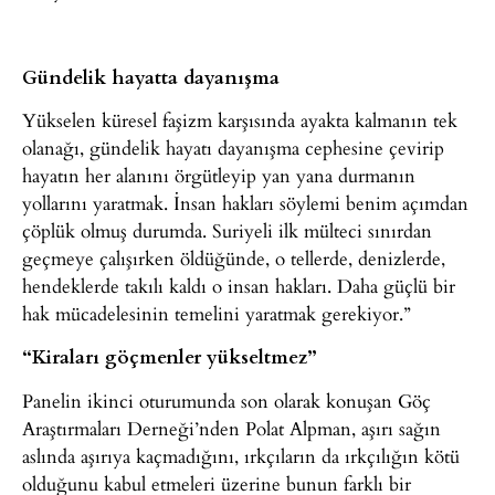
Gündelik hayatta dayanışma
Yükselen küresel faşizm karşısında ayakta kalmanın tek
olanağı, gündelik hayatı dayanışma cephesine çevirip
hayatın her alanını örgütleyip yan yana durmanın
yollarını yaratmak. İnsan hakları söylemi benim açımdan
çöplük olmuş durumda. Suriyeli ilk mülteci sınırdan
geçmeye çalışırken öldüğünde, o tellerde, denizlerde,
hendeklerde takılı kaldı o insan hakları. Daha güçlü bir
hak mücadelesinin temelini yaratmak gerekiyor.”
“Kiraları göçmenler yükseltmez”
Panelin ikinci oturumunda son olarak konuşan Göç
Araştırmaları Derneği’nden Polat Alpman, aşırı sağın
aslında aşırıya kaçmadığını, ırkçıların da ırkçılığın kötü
olduğunu kabul etmeleri üzerine bunun farklı bir