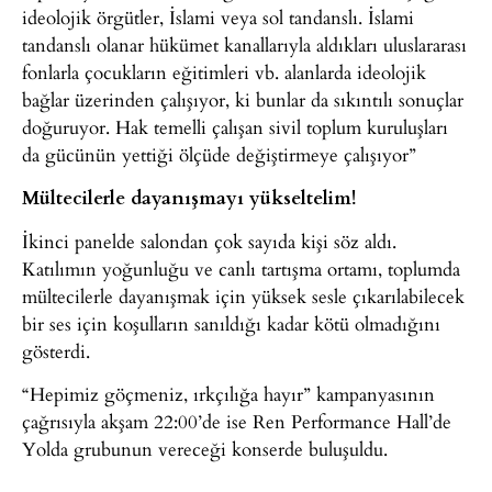
ideolojik örgütler, İslami veya sol tandanslı. İslami
tandanslı olanar hükümet kanallarıyla aldıkları uluslararası
fonlarla çocukların eğitimleri vb. alanlarda ideolojik
bağlar üzerinden çalışıyor, ki bunlar da sıkıntılı sonuçlar
doğuruyor. Hak temelli çalışan sivil toplum kuruluşları
da gücünün yettiği ölçüde değiştirmeye çalışıyor”
Mültecilerle dayanışmayı yükseltelim!
İkinci panelde salondan çok sayıda kişi söz aldı.
Katılımın yoğunluğu ve canlı tartışma ortamı, toplumda
mültecilerle dayanışmak için yüksek sesle çıkarılabilecek
bir ses için koşulların sanıldığı kadar kötü olmadığını
gösterdi.
“Hepimiz göçmeniz, ırkçılığa hayır” kampanyasının
çağrısıyla akşam 22:00’de ise Ren Performance Hall’de
Yolda grubunun vereceği konserde buluşuldu.