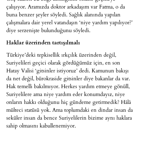
çalışıyor. Aramızda doktor arkadaşım var Fatma, o da
buna benzer şeyler söyledi. Sağlık alanında yapılan
çalışmalara dair yerel vatandaşın ‘niye yardım yapılıyor?’
diye serzenişte bulunduğunu söyledi.
Haklar üzerinden tartışılmalı
Türkiye’deki tepkisellik ırkçılık üzerinden değil,
Suriyelileri geçici olarak gördüğümüz için, en son
Hatay Valisi ‘gitsinler istiyoruz’ dedi. Kamunun bakışı
da net değil, bürokraside gitsinler diye bakanlar da var.
Hak temelli bakılmıyor. Herkes yardım etmeye gönüll,
Suriyelilere ama niye yardım eder konumdayız, niye
onların hakkı olduğunu hiç gündeme getirmedik? Hâlâ
mülteci statüsü yok. Ama toplumdaki en dindar insan da
seküler insan da bence Suriyelilerin bizime aynı haklara
sahip olmasını kabullenemiyor.