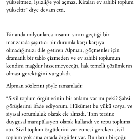
yükseltmez, işsizliğe yol açmaz. Kiraları ev sahibi toplum
yükseltir” diye devam etti.
Bir anda milyonlarca insanın sınırı geçtiği bir
manzarada şaşırtıcı bir durumla karşı karşıya
olmadığımızı dile getiren Alpman, göçmenler için
dramatik bir tablo çizmeden ve ev sahibi toplumun
kendini mağdur hissetmeyeceği, hak temelli çözümlerin
olması gerektiğini vurguladı.
Alpman sözlerini şöyle tamamladı:
“Sivil toplum örgütlerinin bir anlamı var mı peki? Şahsi
görüşlerimi ifade ediyorum. Hükümet bu yükü sosyal ve
siyasal sorumluluk olarak ele almadı. Tam tersine
duygusal manipülasyon olarak kullandı ve topu topluma
attı. Sivil toplum örgütlerini var etmesi gereken sivil
toplum yok ama ortada örgütler var. Bunların birçoğu