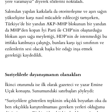
yere varamayız” diyerek sözlerini noktaladı.
Salondan yapılan katkılarla da otoriterleşme ve aşırı sağın
yükselişine karşı nasıl mücadele edileceği tartışırken,
Türkiye’de bir yandan AKP-MHP blokunun bir yandan
da MHP’den kopan İyi Parti ile CHP’nin oluşturduğu
blokun aşırı sağa meylettiği, HDP’nin de istenmediği bu
ittifaka katılmaya çalıştığı, bunlara karşı işçi sınıfının ve
ezilenlerin sesi olacak başka bir odağı inşa etmek
gerektiği kaydedildi.
Suriyelilerle dayanışmanın olanakları
İkinci oturumda ise ilk olarak gazeteci ve yazar Emine
Uçak konuştu. Sunumundaki satırbaşları şöyleydi:
“Suriyelilere gösterilen tepkinin ırkçılık boyutları olsa da
ben ırkçılıkla karıştırılmaması gereken yerleri olduğunu