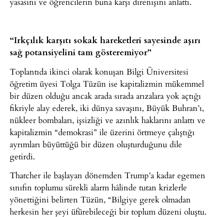
yasasını ve öğrencilerin buna karşı direnişini anlattı.
“Irkçılık karşıtı sokak hareketleri sayesinde aşırı
sağ potansiyelini tam gösteremiyor”
Toplantıda ikinci olarak konuşan Bilgi Üniversitesi
öğretim üyesi Tolga Tüzün ise kapitalizmin mükemmel
bir düzen olduğu ancak arada sırada arızalara yok açtığı
fikriyle alay ederek, iki dünya savaşını, Büyük Buhran’ı,
nükleer bombaları, işsizliği ve azınlık haklarını anlattı ve
kapitalizmin “demokrasi” ile üzerini örtmeye çalıştığı
ayrımları büyüttüğü bir düzen oluşturduğunu dile
getirdi.
Thatcher ile başlayan dönemden Trump’a kadar egemen
sınıfın toplumu sürekli alarm hâlinde tutan krizlerle
yönettiğini belirten Tüzün, “Bilgiye gerek olmadan
herkesin her şeyi üfürebileceği bir toplum düzeni oluştu.