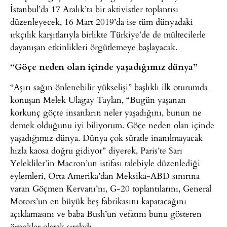
İstanbul’da 17 Aralık’ta bir aktivistler toplantısı
düzenleyecek, 16 Mart 2019’da ise tüm dünyadaki
ırkçılık karşıtlarıyla birlikte Türkiye’de de mültecilerle
dayanışan etkinlikleri örgütlemeye başlayacak.
“Göçe neden olan içinde yaşadığımız dünya”
“Aşırı sağın önlenebilir yükselişi” başlıklı ilk oturumda
konuşan Melek Ulagay Taylan, “Bugün yaşanan
korkunç göçte insanların neler yaşadığını, bunun ne
demek olduğunu iyi biliyorum. Göçe neden olan içinde
yaşadığımız dünya. Dünya çok süratle inanılmayacak
hızla kaosa doğru gidiyor” diyerek, Paris’te Sarı
Yelekliler’in Macron’un istifası talebiyle düzenlediği
eylemleri, Orta Amerika’dan Meksika-ABD sınırına
varan Göçmen Kervanı’nı, G-20 toplantılarını, General
Motors’un en büyük beş fabrikasını kapatacağını
açıklamasını ve baba Bush’un vefatını bunu gösteren
örnekler olarak sıraladı.