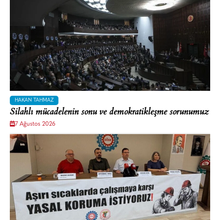
HAKAN TAHMAZ
Silahlı mücadelenin sonu ve demokratikleşme sorunumuz
7 Ağustos 2026