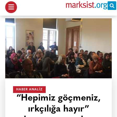
HABER ANALIZ
“Hepimiz göçmeniz,
ırkçılığa hayır”