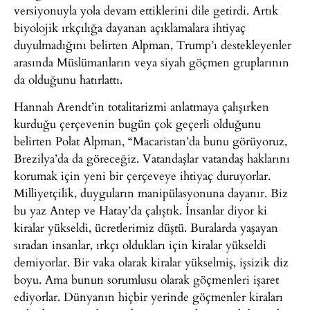
versiyonuyla yola devam ettiklerini dile getirdi. Artık
biyolojik ırkçılığa dayanan açıklamalara ihtiyaç
duyulmadığını belirten Alpman, Trump’ı destekleyenler
arasında Müslümanların veya siyah göçmen gruplarının
da olduğunu hatırlattı.
Hannah Arendt’in totalitarizmi anlatmaya çalışırken
kurduğu çerçevenin bugün çok geçerli olduğunu
belirten Polat Alpman, “Macaristan’da bunu görüyoruz,
Brezilya’da da göreceğiz. Vatandaşlar vatandaş haklarını
korumak için yeni bir çerçeveye ihtiyaç duruyorlar.
Milliyetçilik, duyguların manipülasyonuna dayanır. Biz
bu yaz Antep ve Hatay’da çalıştık. İnsanlar diyor ki
kiralar yükseldi, ücretlerimiz düştü. Buralarda yaşayan
sıradan insanlar, ırkçı oldukları için kiralar yükseldi
demiyorlar. Bir vaka olarak kiralar yükselmiş, işsizik diz
boyu. Ama bunun sorumlusu olarak göçmenleri işaret
ediyorlar. Dünyanın hiçbir yerinde göçmenler kiraları