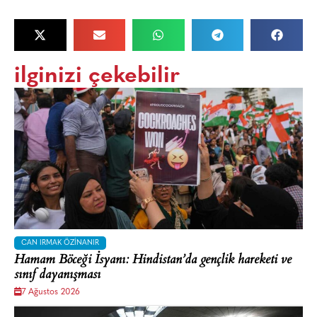
ilginizi çekebilir
CAN IRMAK ÖZINANIR
Hamam Böceği İsyanı: Hindistan’da gençlik hareketi ve
sınıf dayanışması
7 Ağustos 2026