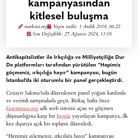
kampanyasından
kitlesel buluşma
marksist.org
Yayın tarihi:
1 Aralık 2018, 06:22
Son Değişiklik: 27 Ağustos 2024, 11:05
Antikapitalistler ile Irkçılığa ve Milliyetçiliğe Dur
De platformları tarafından yürütülen “Hepimiz
göçmeniz, ırkçılığa hayır” kampanyası, bugün
İstanbul’da iki oturumlu bir panel gerçekleştirdi.
Cezayir Salonu’nda düzenlenen panel yoğun katılımla
ve verimli tartışmalarla geçti. Birkaç hafta önce
Gocmeniz.org
adlı web sitesini açan ve göçmen
düşmanlığına karşı bir
broşür
yayınlayan kampanya, ilk
kez dışarıya açık bir toplantı düzenledi.
“Hepimiz göçmeniz, ırkçılığa hayır” kampanyası