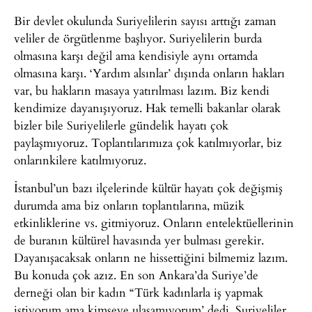
Bir devlet okulunda Suriyelilerin sayısı arttığı zaman
veliler de örgütlenme başlıyor. Suriyelilerin burda
olmasına karşı değil ama kendisiyle aynı ortamda
olmasına karşı. ‘Yardım alsınlar’ dışında onların hakları
var, bu hakların masaya yatırılması lazım. Biz kendi
kendimize dayanışıyoruz. Hak temelli bakanlar olarak
bizler bile Suriyelilerle gündelik hayatı çok
paylaşmıyoruz. Toplantılarımıza çok katılmıyorlar, biz
onlarınkilere katılmıyoruz.
İstanbul’un bazı ilçelerinde kültür hayatı çok değişmiş
durumda ama biz onların toplantılarına, müzik
etkinliklerine vs. gitmiyoruz. Onların entelektüellerinin
de buranın kültürel havasında yer bulması gerekir.
Dayanışacaksak onların ne hissettiğini bilmemiz lazım.
Bu konuda çok azız. En son Ankara’da Suriye’de
derneği olan bir kadın “Türk kadınlarla iş yapmak
istiyorum ama kimseye ulaşamıyorum’ dedi. Suriyeliler