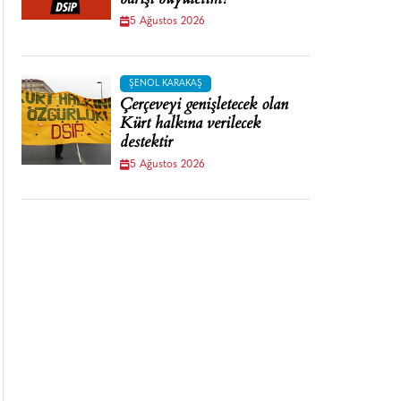
barışı büyütelim!
5 Ağustos 2026
ŞENOL KARAKAŞ
Çerçeveyi genişletecek olan
Kürt halkına verilecek
destektir
5 Ağustos 2026