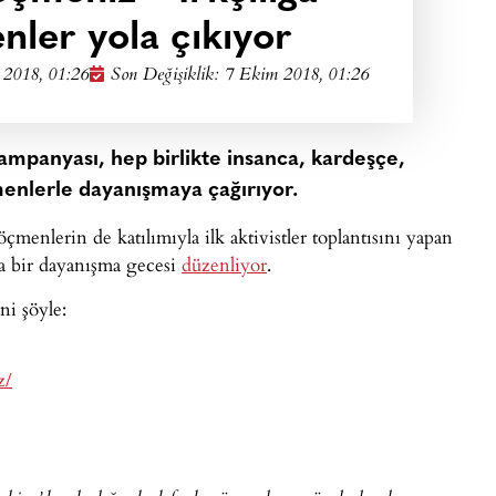
nler yola çıkıyor
 2018, 01:26
Son Değişiklik: 7 Ekim 2018, 01:26
ampanyası, hep birlikte insanca, kardeşçe,
enlerle dayanışmaya çağırıyor.
çmenlerin de katılımıyla ilk aktivistler toplantısını yapan
a bir dayanışma gecesi
düzenliyor
.
ni şöyle:
z/