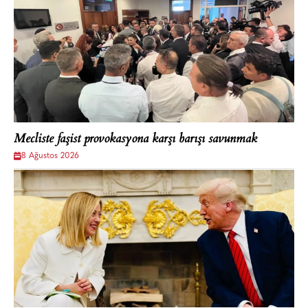
Mecliste faşist provokasyona karşı barışı savunmak
8 Ağustos 2026