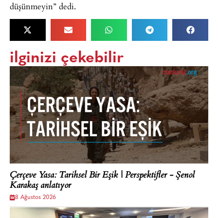
düşünmeyin” dedi.
ilginizi çekebilir
Çerçeve Yasa: Tarihsel Bir Eşik | Perspektifler - Şenol
Karakaş anlatıyor
8 Ağustos 2026