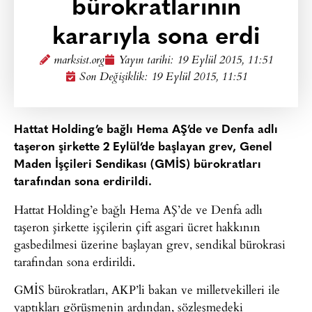
bürokratlarının
kararıyla sona erdi
marksist.org
Yayın tarihi:
19 Eylül 2015, 11:51
Son Değişiklik: 19 Eylül 2015, 11:51
Hattat Holding’e bağlı Hema AŞ’de ve Denfa adlı
taşeron şirkette 2 Eylül’de başlayan grev, Genel
Maden İşçileri Sendikası (GMİS) bürokratları
tarafından sona erdirildi.
Hattat Holding’e bağlı Hema AŞ’de ve Denfa adlı
taşeron şirkette işçilerin çift asgari ücret hakkının
gasbedilmesi üzerine başlayan grev, sendikal bürokrasi
tarafından sona erdirildi.
GMİS bürokratları, AKP’li bakan ve milletvekilleri ile
yaptıkları görüşmenin ardından, sözleşmedeki