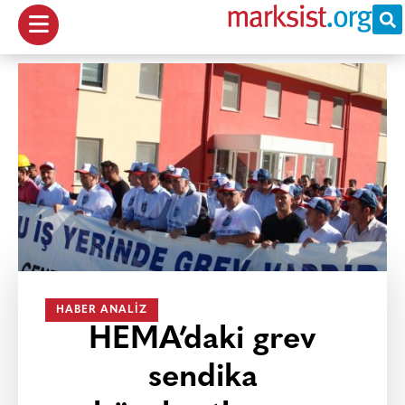
HABER ANALIZ
HEMA’daki grev
sendika