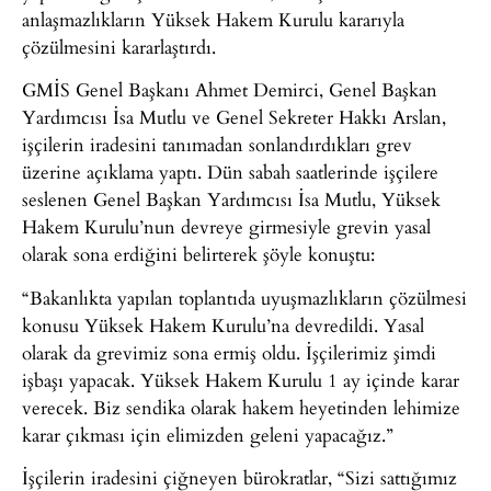
anlaşmazlıkların Yüksek Hakem Kurulu kararıyla
çözülmesini kararlaştırdı.
GMİS Genel Başkanı Ahmet Demirci, Genel Başkan
Yardımcısı İsa Mutlu ve Genel Sekreter Hakkı Arslan,
işçilerin iradesini tanımadan sonlandırdıkları grev
üzerine açıklama yaptı. Dün sabah saatlerinde işçilere
seslenen Genel Başkan Yardımcısı İsa Mutlu, Yüksek
Hakem Kurulu’nun devreye girmesiyle grevin yasal
olarak sona erdiğini belirterek şöyle konuştu:
“Bakanlıkta yapılan toplantıda uyuşmazlıkların çözülmesi
konusu Yüksek Hakem Kurulu’na devredildi. Yasal
olarak da grevimiz sona ermiş oldu. İşçilerimiz şimdi
işbaşı yapacak. Yüksek Hakem Kurulu 1 ay içinde karar
verecek. Biz sendika olarak hakem heyetinden lehimize
karar çıkması için elimizden geleni yapacağız.”
İşçilerin iradesini çiğneyen bürokratlar, “Sizi sattığımız