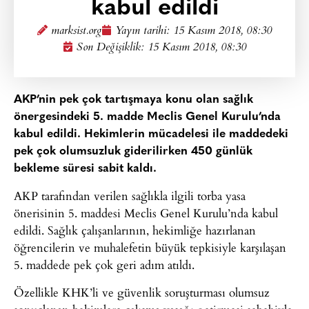
kabul edildi
marksist.org
Yayın tarihi:
15 Kasım 2018, 08:30
Son Değişiklik: 15 Kasım 2018, 08:30
AKP’nin pek çok tartışmaya konu olan sağlık
önergesindeki 5. madde Meclis Genel Kurulu’nda
kabul edildi. Hekimlerin mücadelesi ile maddedeki
pek çok olumsuzluk giderilirken 450 günlük
bekleme süresi sabit kaldı.
AKP tarafından verilen sağlıkla ilgili torba yasa
önerisinin 5. maddesi Meclis Genel Kurulu’nda kabul
edildi. Sağlık çalışanlarının, hekimliğe hazırlanan
öğrencilerin ve muhalefetin büyük tepkisiyle karşılaşan
5. maddede pek çok geri adım atıldı.
Özellikle KHK’li ve güvenlik soruşturması olumsuz