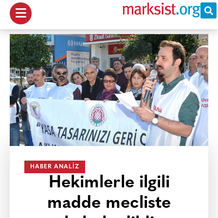
HABER ANALIZ
Hekimlerle ilgili
madde mecliste