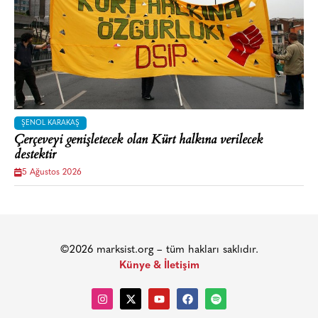
ŞENOL KARAKAŞ
Çerçeveyi genişletecek olan Kürt halkına verilecek
destektir
5 Ağustos 2026
©2026 marksist.org – tüm hakları saklıdır.
Künye & İletişim