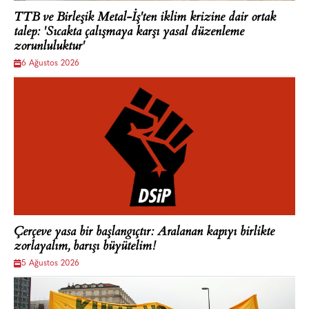
TTB ve Birleşik Metal-İş'ten iklim krizine dair ortak
talep: 'Sıcakta çalışmaya karşı yasal düzenleme
zorunluluktur'
6 Ağustos 2026
Çerçeve yasa bir başlangıçtır: Aralanan kapıyı birlikte
zorlayalım, barışı büyütelim!
5 Ağustos 2026