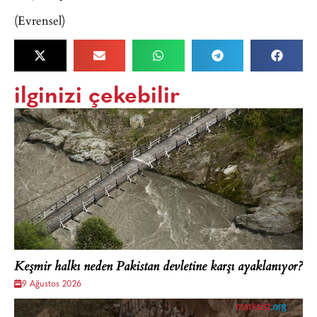
(Evrensel)
ilginizi çekebilir
Keşmir halkı neden Pakistan devletine karşı ayaklanıyor?
9 Ağustos 2026