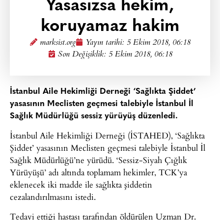
Yasasızsa hekim,
koruyamaz hakim
marksist.org
Yayın tarihi:
5 Ekim 2018, 06:18
Son Değişiklik: 5 Ekim 2018, 06:18
İstanbul Aile Hekimliği Derneği ‘Sağlıkta Şiddet’
yasasının Meclisten geçmesi talebiyle İstanbul İl
Sağlık Müdürlüğü sessiz yürüyüş düzenledi.
İstanbul Aile Hekimliği Derneği (İSTAHED), ‘Sağlıkta
Şiddet’ yasasının Meclisten geçmesi talebiyle İstanbul İl
Sağlık Müdürlüğü’ne yürüdü. ‘Sessiz-Siyah Çığlık
Yürüyüşü’ adı altında toplamam hekimler, TCK’ya
eklenecek iki madde ile sağlıkta şiddetin
cezalandırılmasını istedi.
Tedavi ettiği hastası tarafından öldürülen Uzman Dr.