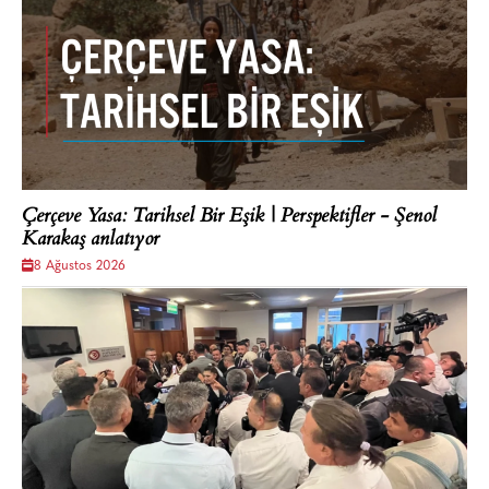
Çerçeve Yasa: Tarihsel Bir Eşik | Perspektifler - Şenol
Karakaş anlatıyor
8 Ağustos 2026