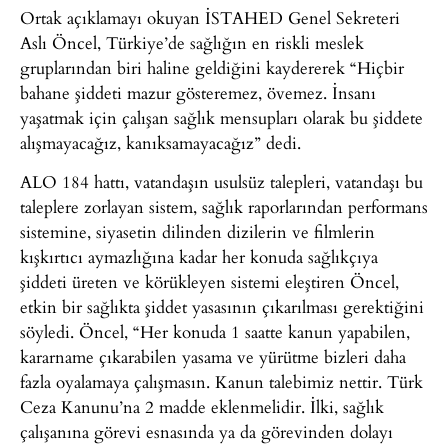
Ortak açıklamayı okuyan İSTAHED Genel Sekreteri
Aslı Öncel, Türkiye’de sağlığın en riskli meslek
gruplarından biri haline geldiğini kaydererek “Hiçbir
bahane şiddeti mazur gösteremez, övemez. İnsanı
yaşatmak için çalışan sağlık mensupları olarak bu şiddete
alışmayacağız, kanıksamayacağız” dedi.
ALO 184 hattı, vatandaşın usulsüz talepleri, vatandaşı bu
taleplere zorlayan sistem, sağlık raporlarından performans
sistemine, siyasetin dilinden dizilerin ve filmlerin
kışkırtıcı aymazlığına kadar her konuda sağlıkçıya
şiddeti üreten ve körükleyen sistemi eleştiren Öncel,
etkin bir sağlıkta şiddet yasasının çıkarılması gerektiğini
söyledi. Öncel, “Her konuda 1 saatte kanun yapabilen,
kararname çıkarabilen yasama ve yürütme bizleri daha
fazla oyalamaya çalışmasın. Kanun talebimiz nettir. Türk
Ceza Kanunu’na 2 madde eklenmelidir. İlki, sağlık
çalışanına görevi esnasında ya da görevinden dolayı