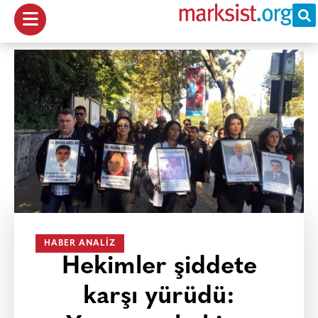
HABER ANALIZ
Hekimler şiddete
karşı yürüdü: