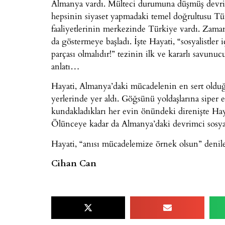
Almanya vardı. Mülteci durumuna düşmüş devri
hepsinin siyaset yapmadaki temel doğrultusu Tür
faaliyetlerinin merkezinde Türkiye vardı. Zama
da göstermeye başladı. İşte Hayati, “sosyalistler 
parçası olmalıdır!” tezinin ilk ve kararlı savunuc
anlatı…
Hayati, Almanya’daki mücadelenin en sert olduğu
yerlerinde yer aldı. Göğsünü yoldaşlarına siper et
kundakladıkları her evin önündeki direnişte Hay
Ölünceye kadar da Almanya’daki devrimci sosyal
Hayati, “anısı mücadelemize örnek olsun” denil
Cihan Can