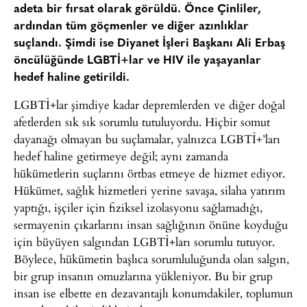
adeta bir fırsat olarak görüldü. Önce Çinliler,
ardından tüm göçmenler ve diğer azınlıklar
suçlandı. Şimdi ise Diyanet İşleri Başkanı Ali Erbaş
öncülüğünde LGBTİ+lar ve HIV ile yaşayanlar
hedef haline getirildi.
LGBTİ+lar şimdiye kadar depremlerden ve diğer doğal
afetlerden sık sık sorumlu tutuluyordu. Hiçbir somut
dayanağı olmayan bu suçlamalar, yalnızca LGBTİ+’ları
hedef haline getirmeye değil; aynı zamanda
hükümetlerin suçlarını örtbas etmeye de hizmet ediyor.
Hükümet, sağlık hizmetleri yerine savaşa, silaha yatırım
yaptığı, işçiler için fiziksel izolasyonu sağlamadığı,
sermayenin çıkarlarını insan sağlığının önüne koyduğu
için büyüyen salgından LGBTİ+ları sorumlu tutuyor.
Böylece, hükümetin başlıca sorumluluğunda olan salgın,
bir grup insanın omuzlarına yükleniyor. Bu bir grup
insan ise elbette en dezavantajlı konumdakiler, toplumun