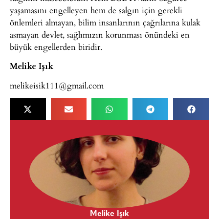
yaşamasını engelleyen hem de salgın için gerekli
önlemleri almayan, bilim insanlarının çağrılarına kulak
asmayan devlet, sağlımızın korunması önündeki en
büyük engellerden biridir.
Melike Işık
melikeisik111@gmail.com
Melike Işık