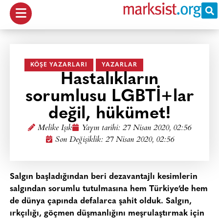
KÖŞE YAZARLARI
YAZARLAR
Hastalıkların
sorumlusu LGBTİ+lar
değil, hükümet!
Melike Işık
Yayın tarihi:
27 Nisan 2020, 02:56
Son Değişiklik: 27 Nisan 2020, 02:56
Salgın başladığından beri dezavantajlı kesimlerin
salgından sorumlu tutulmasına hem Türkiye’de hem
de dünya çapında defalarca şahit olduk. Salgın,
ırkçılığı, göçmen düşmanlığını meşrulaştırmak için