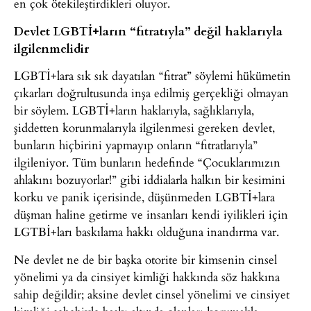
en çok ötekileştirdikleri oluyor.
Devlet LGBTİ+ların “fıtratıyla” değil haklarıyla
ilgilenmelidir
LGBTİ+lara sık sık dayatılan “fıtrat” söylemi hükümetin
çıkarları doğrultusunda inşa edilmiş gerçekliği olmayan
bir söylem. LGBTİ+ların haklarıyla, sağlıklarıyla,
şiddetten korunmalarıyla ilgilenmesi gereken devlet,
bunların hiçbirini yapmayıp onların “fıtratlarıyla”
ilgileniyor. Tüm bunların hedefinde “Çocuklarımızın
ahlakını bozuyorlar!” gibi iddialarla halkın bir kesimini
korku ve panik içerisinde, düşünmeden LGBTİ+lara
düşman haline getirme ve insanları kendi iyilikleri için
LGTBİ+ları baskılama hakkı olduğuna inandırma var.
Ne devlet ne de bir başka otorite bir kimsenin cinsel
yönelimi ya da cinsiyet kimliği hakkında söz hakkına
sahip değildir; aksine devlet cinsel yönelimi ve cinsiyet