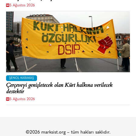
5 Ağustos 2026
ŞENOL KARAKAŞ
Çerçeveyi genişletecek olan Kürt halkına verilecek
destektir
5 Ağustos 2026
©2026 marksist.org – tüm hakları saklıdır.