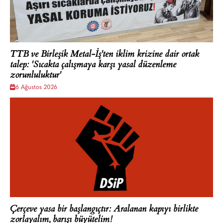
TTB ve Birleşik Metal-İş'ten iklim krizine dair ortak
talep: 'Sıcakta çalışmaya karşı yasal düzenleme
zorunluluktur'
6 Ağustos 2026
Çerçeve yasa bir başlangıçtır: Aralanan kapıyı birlikte
zorlayalım, barışı büyütelim!