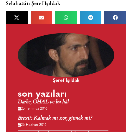
Selahattin Şeref Işıldak
Şeref Işıldak
son yazıları
Darbe, OHAL ve bu hâl
25 Temmuz 2016
Brexit: Kalmak mı zor, gitmek mi?
26 Haziran 2016