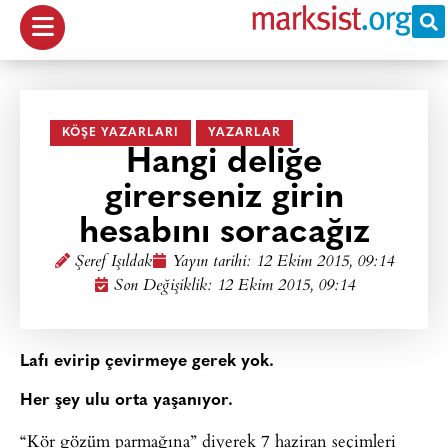
KÖŞE YAZARLARI
YAZARLAR
Hangi deliğe
girerseniz girin
hesabını soracağız
Şeref Işıldak
Yayın tarihi:
12 Ekim 2015, 09:14
Son Değişiklik: 12 Ekim 2015, 09:14
Lafı evirip çevirmeye gerek yok.
Her şey ulu orta yaşanıyor.
“Kör gözüm parmağına” diyerek 7 haziran seçimleri