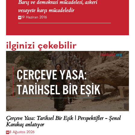
Barış ve demokrasi mücadelesi, askeri
vesayete karşı mücadeledir
19 Haziran 2016
ilginizi çekebilir
Çerçeve Yasa: Tarihsel Bir Eşik | Perspektifler - Şenol
Karakaş anlatıyor
8 Ağustos 2026