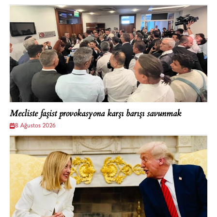
Mecliste faşist provokasyona karşı barışı savunmak
8 Ağustos 2026