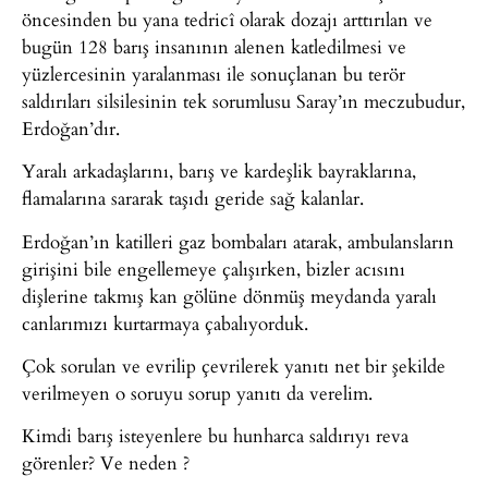
öncesinden bu yana tedricî olarak dozajı arttırılan ve
bugün 128 barış insanının alenen katledilmesi ve
yüzlercesinin yaralanması ile sonuçlanan bu terör
saldırıları silsilesinin tek sorumlusu Saray’ın meczubudur,
Erdoğan’dır.
Yaralı arkadaşlarını, barış ve kardeşlik bayraklarına,
flamalarına sararak taşıdı geride sağ kalanlar.
Erdoğan’ın katilleri gaz bombaları atarak, ambulansların
girişini bile engellemeye çalışırken, bizler acısını
dişlerine takmış kan gölüne dönmüş meydanda yaralı
canlarımızı kurtarmaya çabalıyorduk.
Çok sorulan ve evrilip çevrilerek yanıtı net bir şekilde
verilmeyen o soruyu sorup yanıtı da verelim.
Kimdi barış isteyenlere bu hunharca saldırıyı reva
görenler? Ve neden ?