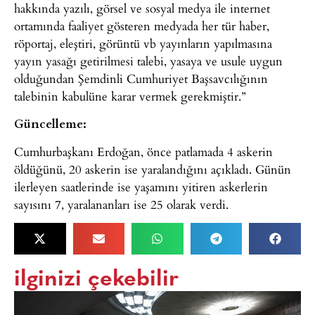
hakkında yazılı, görsel ve sosyal medya ile internet
ortamında faaliyet gösteren medyada her tür haber,
röportaj, eleştiri, görüntü vb yayınların yapılmasına
yayın yasağı getirilmesi talebi, yasaya ve usule uygun
olduğundan Şemdinli Cumhuriyet Başsavcılığının
talebinin kabulüne karar vermek gerekmiştir.”
Güncelleme:
Cumhurbaşkanı Erdoğan, önce patlamada 4 askerin
öldüğünü, 20 askerin ise yaralandığını açıkladı. Günün
ilerleyen saatlerinde ise yaşamını yitiren askerlerin
sayısını 7, yaralananları ise 25 olarak verdi.
ilginizi çekebilir