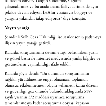
da devam ediyor. Yangın söndürme, soğutma
çalışmalarımız ve bu arada arama faaliyetlerimiz de aynı
şekilde devam ediyor. İHA’lar vasıtasıyla bölgeyi ve
yangını yakından takip ediyoruz” diye konuştu.
Yayın yasağı
Şemdinli Sulh Ceza Hakimliği ise saatler sonra patlamaya
ilişkin yayın yasağı getirdi.
Kararda, soruşturmanın devam ettiği belirtilirken yazılı
ve görsel basın ile internet medyasında yanlış bilgiler ve
görüntülerin yayımlandığı ifade edildi.
Kararda şöyle dendi: “Bu durumun soruşturmanın
sağlıklı yürütülmesine engel olmaması, toplumun
olumsuz etkilenmemesi, olayın vehameti, kamu düzeni
ve güvenliği göz önünde bulundurulduğunda 5187
sayılı yasanın 3/2 maddesi uyarınca soruşturma
tamamlanıncaya kadar soruşturma dosyası kapsamı