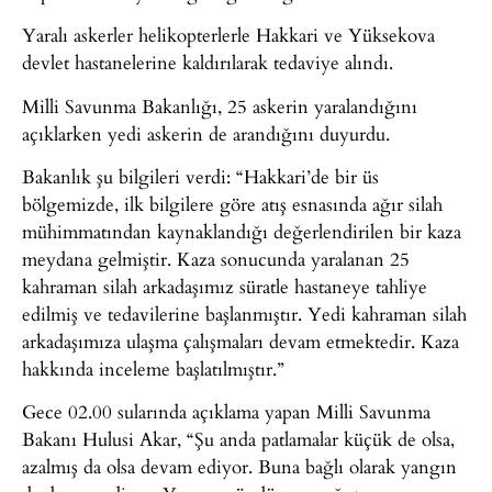
Yaralı askerler helikopterlerle Hakkari ve Yüksekova
devlet hastanelerine kaldırılarak tedaviye alındı.
Milli Savunma Bakanlığı, 25 askerin yaralandığını
açıklarken yedi askerin de arandığını duyurdu.
Bakanlık şu bilgileri verdi: “Hakkari’de bir üs
bölgemizde, ilk bilgilere göre atış esnasında ağır silah
mühimmatından kaynaklandığı değerlendirilen bir kaza
meydana gelmiştir. Kaza sonucunda yaralanan 25
kahraman silah arkadaşımız süratle hastaneye tahliye
edilmiş ve tedavilerine başlanmıştır. Yedi kahraman silah
arkadaşımıza ulaşma çalışmaları devam etmektedir. Kaza
hakkında inceleme başlatılmıştır.”
Gece 02.00 sularında açıklama yapan Milli Savunma
Bakanı Hulusi Akar, “Şu anda patlamalar küçük de olsa,
azalmış da olsa devam ediyor. Buna bağlı olarak yangın