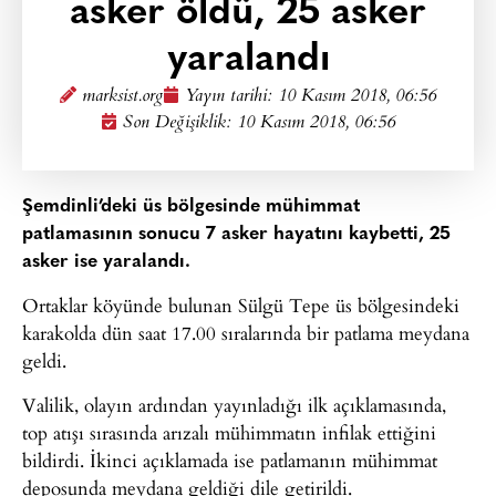
asker öldü, 25 asker
yaralandı
marksist.org
Yayın tarihi:
10 Kasım 2018, 06:56
Son Değişiklik: 10 Kasım 2018, 06:56
Şemdinli’deki üs bölgesinde mühimmat
patlamasının sonucu 7 asker hayatını kaybetti, 25
asker ise yaralandı.
Ortaklar köyünde bulunan Sülgü Tepe üs bölgesindeki
karakolda dün saat 17.00 sıralarında bir patlama meydana
geldi.
Valilik, olayın ardından yayınladığı ilk açıklamasında,
top atışı sırasında arızalı mühimmatın infilak ettiğini
bildirdi. İkinci açıklamada ise patlamanın mühimmat
deposunda meydana geldiği dile getirildi.