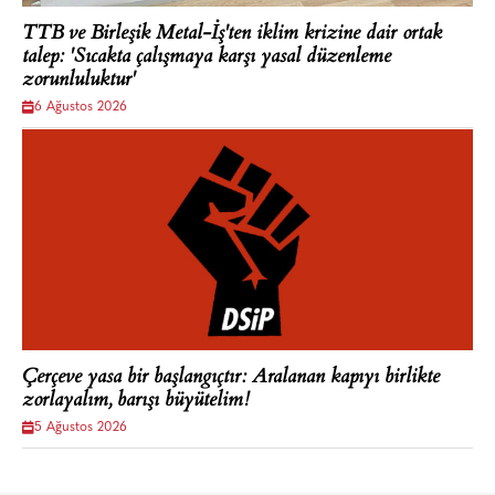
TTB ve Birleşik Metal-İş'ten iklim krizine dair ortak
talep: 'Sıcakta çalışmaya karşı yasal düzenleme
zorunluluktur'
6 Ağustos 2026
Çerçeve yasa bir başlangıçtır: Aralanan kapıyı birlikte
zorlayalım, barışı büyütelim!
5 Ağustos 2026