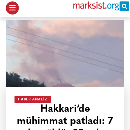
HABER ANALIZ
Hakkari’de
mühimmat patladı: 7