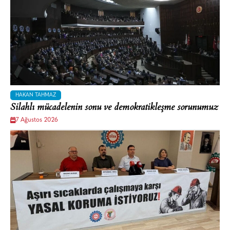
HAKAN TAHMAZ
Silahlı mücadelenin sonu ve demokratikleşme sorunumuz
7 Ağustos 2026