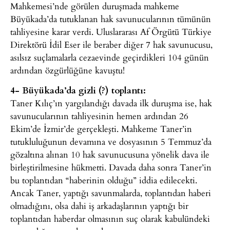
Mahkemesi’nde görülen duruşmada mahkeme
Büyükada’da tutuklanan hak savunucularının tümünün
tahliyesine karar verdi. Uluslararası Af Örgütü Türkiye
Direktörü İdil Eser ile beraber diğer 7 hak savunucusu,
asılsız suçlamalarla cezaevinde geçirdikleri 104 günün
ardından özgürlüğüne kavuştu!
4- Büyükada’da gizli (?) toplantı:
Taner Kılıç’ın yargılandığı davada ilk duruşma ise, hak
savunucularının tahliyesinin hemen ardından 26
Ekim’de İzmir’de gerçekleşti. Mahkeme Taner’in
tutukluluğunun devamına ve dosyasının 5 Temmuz’da
gözaltına alınan 10 hak savunucusuna yönelik dava ile
birleştirilmesine hükmetti. Davada daha sonra Taner’in
bu toplantıdan “haberinin olduğu” iddia edilecekti.
Ancak Taner, yaptığı savunmalarda, toplantıdan haberi
olmadığını, olsa dahi iş arkadaşlarının yaptığı bir
toplantıdan haberdar olmasının suç olarak kabulündeki