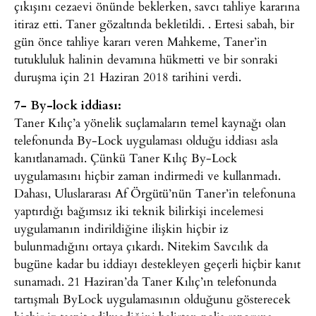
çıkışını cezaevi önünde beklerken, savcı tahliye kararına
itiraz etti. Taner gözaltında bekletildi. . Ertesi sabah, bir
gün önce tahliye kararı veren Mahkeme, Taner’in
tutukluluk halinin devamına hükmetti ve bir sonraki
duruşma için 21 Haziran 2018 tarihini verdi.
7- By-lock iddiası:
Taner Kılıç’a yönelik suçlamaların temel kaynağı olan
telefonunda By-Lock uygulaması olduğu iddiası asla
kanıtlanamadı. Çünkü Taner Kılıç By-Lock
uygulamasını hiçbir zaman indirmedi ve kullanmadı.
Dahası, Uluslararası Af Örgütü’nün Taner’in telefonuna
yaptırdığı bağımsız iki teknik bilirkişi incelemesi
uygulamanın indirildiğine ilişkin hiçbir iz
bulunmadığını ortaya çıkardı. Nitekim Savcılık da
bugüne kadar bu iddiayı destekleyen geçerli hiçbir kanıt
sunamadı. 21 Haziran’da Taner Kılıç’ın telefonunda
tartışmalı ByLock uygulamasının olduğunu gösterecek