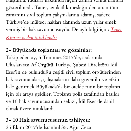
gösterilmedi. Taner, avukatlık mesleğinden artan tüm
zamanını sivil toplum çalışmalarına adamış, sadece
Türkiye’de mülteci hakları alanında uzun yıllar emek
vermiş bir hak savunucusuydu. Detaylı bilgi için:
Taner
Kim ve neden tutuklandı?
2- Büyükada toplantısı ve gözaltılar:
Takip eden ay, 5 Temmuz 2017’de, aralarında
Uluslararası Af Örgütü Türkiye Şubesi Direktörü İdil
Eser’in de bulunduğu çeşitli sivil toplum örgütlerinden
hak savunucuları, çalışmalarını daha güvenilir ve etkin
hale getirmek Büyükada’da bir otelde rutin bir toplantı
için bir araya geldiler. Toplantı polis tarafından basıldı
ve 10 hak savunucusundan sekizi, İdil Eser de dahil
olmak üzere tutuklandı.
3- 10 Hak savunucusunun tahliyesi:
25 Ekim 2017’de İstanbul 35. Ağır Ceza