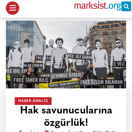
HABER ANALIZ
Hak savunucularına
özgürlük!