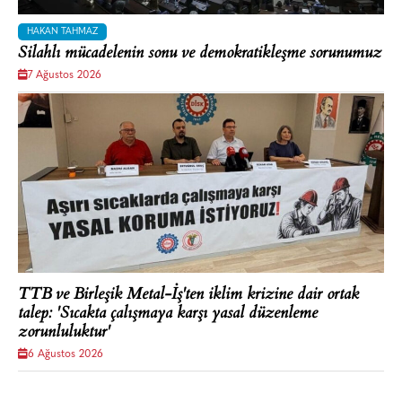
HAKAN TAHMAZ
Silahlı mücadelenin sonu ve demokratikleşme sorunumuz
7 Ağustos 2026
TTB ve Birleşik Metal-İş'ten iklim krizine dair ortak
talep: 'Sıcakta çalışmaya karşı yasal düzenleme
zorunluluktur'
6 Ağustos 2026