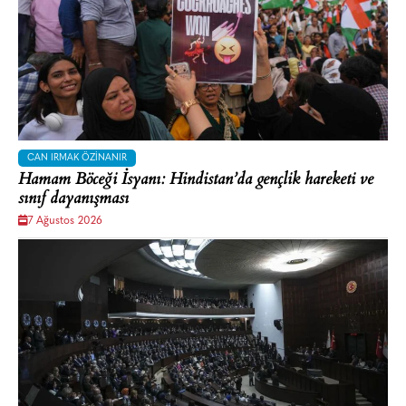
CAN IRMAK ÖZINANIR
Hamam Böceği İsyanı: Hindistan’da gençlik hareketi ve
sınıf dayanışması
7 Ağustos 2026