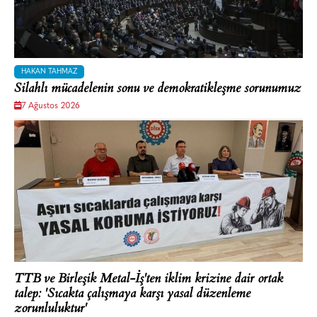
HAKAN TAHMAZ
Silahlı mücadelenin sonu ve demokratikleşme sorunumuz
7 Ağustos 2026
TTB ve Birleşik Metal-İş'ten iklim krizine dair ortak
talep: 'Sıcakta çalışmaya karşı yasal düzenleme
zorunluluktur'