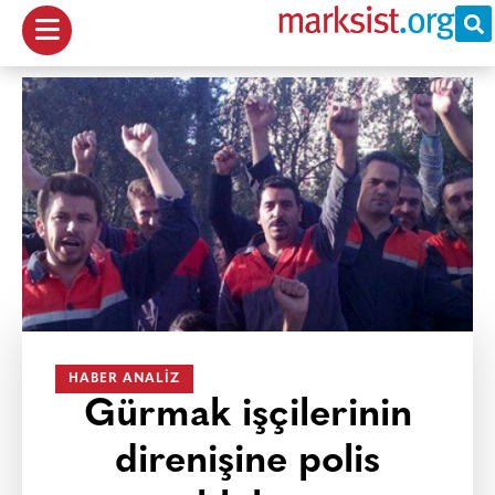
HABER ANALIZ
Gürmak işçilerinin
direnişine polis