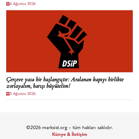
6 Ağustos 2026
Çerçeve yasa bir başlangıçtır: Aralanan kapıyı birlikte
zorlayalım, barışı büyütelim!
5 Ağustos 2026
©2026 marksist.org – tüm hakları saklıdır.
Künye & İletişim