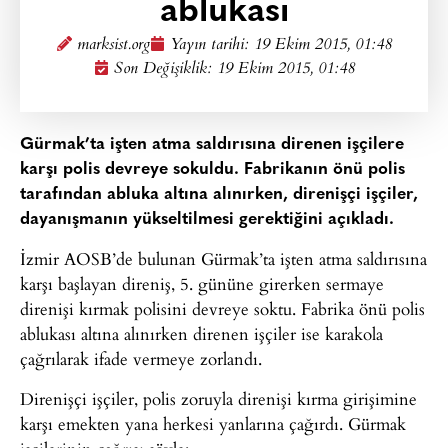
ablukası
marksist.org
Yayın tarihi:
19 Ekim 2015, 01:48
Son Değişiklik: 19 Ekim 2015, 01:48
Gürmak’ta işten atma saldırısına direnen işçilere
karşı polis devreye sokuldu. Fabrikanın önü polis
tarafından abluka altına alınırken, direnişçi işçiler,
dayanışmanın yükseltilmesi gerektiğini açıkladı.
İzmir AOSB’de bulunan Gürmak’ta işten atma saldırısına
karşı başlayan direniş, 5. gününe girerken sermaye
direnişi kırmak polisini devreye soktu. Fabrika önü polis
ablukası altına alınırken direnen işçiler ise karakola
çağrılarak ifade vermeye zorlandı.
Direnişçi işçiler, polis zoruyla direnişi kırma girişimine
karşı emekten yana herkesi yanlarına çağırdı. Gürmak