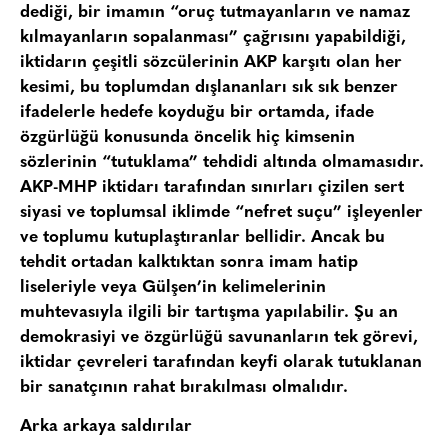
dediği, bir imamın “oruç tutmayanların ve namaz
kılmayanların sopalanması” çağrısını yapabildiği,
iktidarın çeşitli sözcülerinin AKP karşıtı olan her
kesimi, bu toplumdan dışlananları sık sık benzer
ifadelerle hedefe koyduğu bir ortamda, ifade
özgürlüğü konusunda öncelik hiç kimsenin
sözlerinin “tutuklama” tehdidi altında olmamasıdır.
AKP-MHP iktidarı tarafından sınırları çizilen sert
siyasi ve toplumsal iklimde “nefret suçu” işleyenler
ve toplumu kutuplaştıranlar bellidir. Ancak bu
tehdit ortadan kalktıktan sonra imam hatip
liseleriyle veya Gülşen’in kelimelerinin
muhtevasıyla ilgili bir tartışma yapılabilir. Şu an
demokrasiyi ve özgürlüğü savunanların tek görevi,
iktidar çevreleri tarafından keyfi olarak tutuklanan
bir sanatçının rahat bırakılması olmalıdır.
Arka arkaya saldırılar