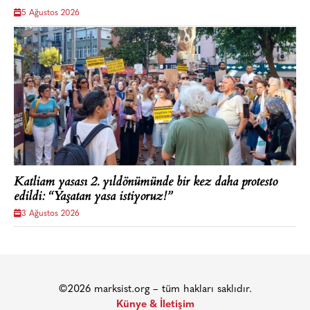
5 Ağustos 2026
Katliam yasası 2. yıldönümünde bir kez daha protesto
edildi: “Yaşatan yasa istiyoruz!”
3 Ağustos 2026
©2026 marksist.org – tüm hakları saklıdır.
Künye & İletişim