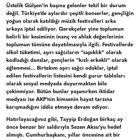
Üstelik Gülşen’in başına gelenler tekil bir durum
değil. Türkiye’de aylardır çeşitli konserler, gençliğin
yoğun olarak katıldığı müzik festivalleri arka
arkaya iptal ediliyor. Gerekçeler yine toplumun
belirli bir kesiminin inanç ve ahlak değerlerinin
toplumun tümüne dayatılmasıyla ilgili. Festivallerde
alkol tüketimi, aşırı sağcıların “sapıklık” olarak
kodladığı danslar, gençlerin “kızlı erkekli” olarak
eğlenmesi… Birtakım aşırı sağcı odaklar, iptal
edilen festivallerin listesini kendi gurur tabloları
olarak sosyal medyada duyurmaktan bile
çekinmiyor. Bütün bunlar yaşanırken iktidar
medyası ise AKP’nin kimsenin hayat tarzına
karışmadığını iddia etmeye devam ediyor.
Hatırlayacağınız gibi, Tayyip Erdoğan birkaç ay
önce benzer bir saldırıyla Sezen Aksu’yu hedef
almıştı. Cumhurbaşkanı, yıllar öncesine ait bir