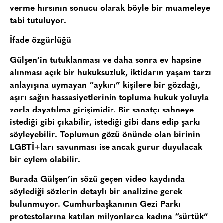
verme hırsının sonucu olarak böyle bir muameleye
tabi tutuluyor.
İfade özgürlüğü
Gülşen’in tutuklanması ve daha sonra ev hapsine
alınması açık bir hukuksuzluk, iktidarın yaşam tarzı
anlayışına uymayan “aykırı” kişilere bir gözdağı,
aşırı sağın hassasiyetlerinin topluma hukuk yoluyla
zorla dayatılma girişimidir. Bir sanatçı sahneye
istediği gibi çıkabilir, istediği gibi dans edip şarkı
söyleyebilir. Toplumun gözü önünde olan birinin
LGBTİ+ları savunması ise ancak gurur duyulacak
bir eylem olabilir.
Burada Gülşen’in sözü geçen video kaydında
söylediği sözlerin detaylı bir analizine gerek
bulunmuyor. Cumhurbaşkanının Gezi Parkı
protestolarına katılan milyonlarca kadına “sürtük”