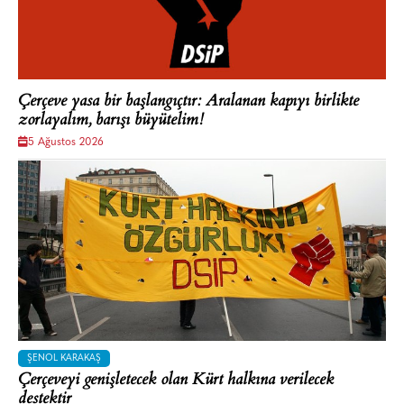
Çerçeve yasa bir başlangıçtır: Aralanan kapıyı birlikte
zorlayalım, barışı büyütelim!
5 Ağustos 2026
ŞENOL KARAKAŞ
Çerçeveyi genişletecek olan Kürt halkına verilecek
destektir