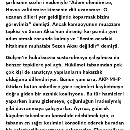
şarkısının sözleri nedeniyle “Adem efendimize,
Havva validemize kimsenin dili uzanamaz. O
uzanan dilleri yer geldiğinde koparmak bizim
görevimiz” demişti. Ancak kamuoyunun muazzam
tepkisi ve Sezen Aksu’nun direnişi karşısında geri
adım atmak zorunda kalmış ve “Benim oradaki
hitabımın muhatabı Sezen Aksu değildir” demişti.
Gülşen’in hukuksuzca susturulmaya çalışılması da
benzer tepkilere yol açtı. Hükümet tabanından pek
çok kişi de sanatçıya yapılanların haksızlık
olduğunu dillendiriyor. Bunun yanı sıra, AKP-MHP
iktidarı bütün anketlere göre seçimleri kaybetmeye
doğru giden bir azınlık koalisyonu. Bu tür hamleleri
yaparken bunu gizlemeye, çoğunluğun iradesiymiş
gibi davranmaya çalışıyorlar. Ayrıca, giderek
küçülen tabanlarını konsolide edebilmek için, o
tabanın en sağcı kesimini konsolide ederek buradan