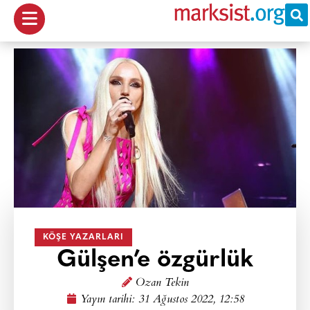
KÖŞE YAZARLARI
Gülşen’e özgürlük
Ozan Tekin
Yayın tarihi:
31 Ağustos 2022, 12:58