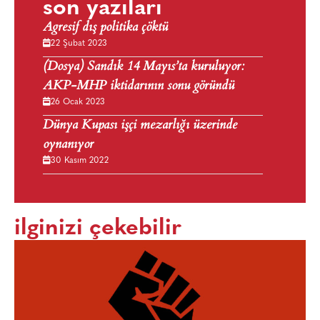
son yazıları
Agresif dış politika çöktü
22 Şubat 2023
(Dosya) Sandık 14 Mayıs’ta kuruluyor:
AKP-MHP iktidarının sonu göründü
26 Ocak 2023
Dünya Kupası işçi mezarlığı üzerinde
oynanıyor
30 Kasım 2022
ilginizi çekebilir