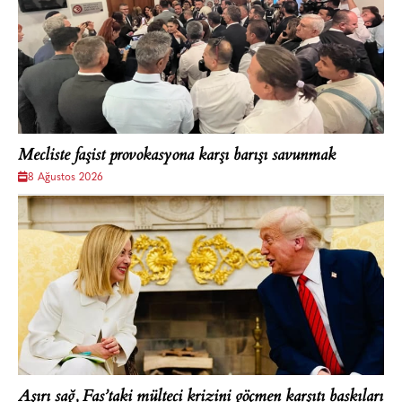
Mecliste faşist provokasyona karşı barışı savunmak
8 Ağustos 2026
Aşırı sağ, Fas’taki mülteci krizini göçmen karşıtı baskıları