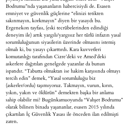
Bodrumu”nda yaşananların habercisiydi de. Esasen
emniyet ve güvenlik güçlerine “elinizi tetikten
sakınmayın, korkmayın” diyen bir yasaydı bu.
Ergenekon tayfası, (eski tecrübelerinden edindiği
deneyim ile) artık yargılı/yargısız her türlü infazın yasal
sorumluluğunun siyasilerin üzerinde olmasını istemiş
olmalı ki, bu yasayı çıkarttırdı. Kara kuvvetleri
komutanlığı tarafından Cizre’deki ve Amed’deki
askerlere dağıtılan genelgede yazanlar da bunun
ispatıdır. “Tabutta olmaktan ise hakim karşısında olmayı
tercih edin” demek, “Yasal sorumluluğu biz
(askerler/ordu) taşımıyoruz. Takmayın, vurun, kırın,
yıkın, yakın ve öldürün” demekten başka bir anlama
sahip olabilir mi? Bugünkamuoyunda “Vahşet Bodrumu”
olarak bilinen binada yaşananlar, esasen 2015 yılında
çıkartılan İç Güvenlik Yasası ile önceden ilan edilmişti
zaten.