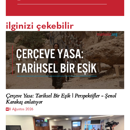
ilginizi çekebilir
Çerçeve Yasa: Tarihsel Bir Eşik | Perspektifler - Şenol
Karakaş anlatıyor
8 Ağustos 2026