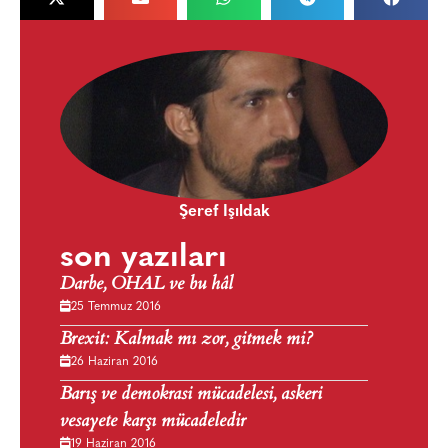
Şeref Işıldak
son yazıları
Darbe, OHAL ve bu hâl
25 Temmuz 2016
Brexit: Kalmak mı zor, gitmek mi?
26 Haziran 2016
Barış ve demokrasi mücadelesi, askeri
vesayete karşı mücadeledir
19 Haziran 2016