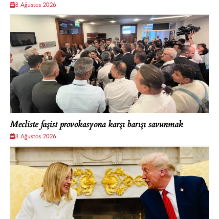
8 Ağustos 2026
Mecliste faşist provokasyona karşı barışı savunmak
8 Ağustos 2026