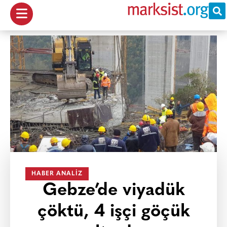
HABER ANALIZ
Gebze’de viyadük
çöktü, 4 işçi göçük