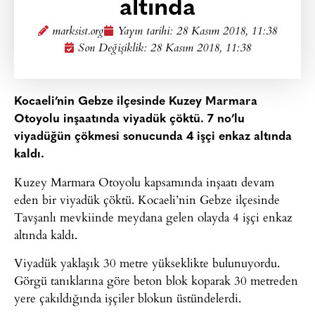
altında
marksist.org
Yayın tarihi:
28 Kasım 2018, 11:38
Son Değişiklik: 28 Kasım 2018, 11:38
Kocaeli’nin Gebze ilçesinde Kuzey Marmara
Otoyolu inşaatında viyadük çöktü. 7 no’lu
viyadüğün çökmesi sonucunda 4 işçi enkaz altında
kaldı.
Kuzey Marmara Otoyolu kapsamında inşaatı devam
eden bir viyadük çöktü. Kocaeli’nin Gebze ilçesinde
Tavşanlı mevkiinde meydana gelen olayda 4 işçi enkaz
altında kaldı.
Viyadük yaklaşık 30 metre yükseklikte bulunuyordu.
Görgü tanıklarına göre beton blok koparak 30 metreden
yere çakıldığında işçiler blokun üstündelerdi.