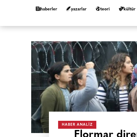
haberler
yazarlar
teori
kültür
HABER ANALIZ
Flormar dire