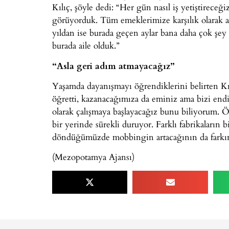
Kılıç, şöyle dedi: “Her gün nasıl iş yetiştireceği
görüyorduk. Tüm emeklerimize karşılık olarak a
yıldan ise burada geçen aylar bana daha çok şey 
burada aile olduk.”
“Asla geri adım atmayacağız”
Yaşamda dayanışmayı öğrendiklerini belirten Kıl
öğretti, kazanacağımıza da eminiz ama bizi endiş
olarak çalışmaya başlayacağız bunu biliyorum. Ö
bir yerinde sürekli duruyor. Farklı fabrikaların b
döndüğümüzde mobbingin artacağının da farkınd
(Mezopotamya Ajansı)