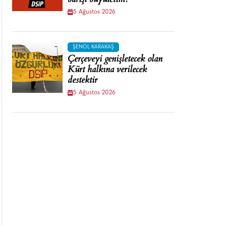
barışı büyütelim!
5 Ağustos 2026
ŞENOL KARAKAŞ
Çerçeveyi genişletecek olan
Kürt halkına verilecek
destektir
5 Ağustos 2026