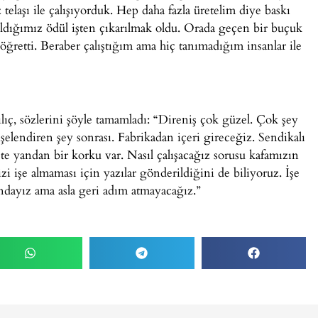
z telaşı ile çalışıyorduk. Hep daha fazla üretelim diye baskı
ldığımız ödül işten çıkarılmak oldu. Orada geçen bir buçuk
öğretti. Beraber çalıştığım ama hiç tanımadığım insanlar ile
ıç, sözlerini şöyle tamamladı: “Direniş çok güzel. Çok şey
elendiren şey sonrası. Fabrikadan içeri gireceğiz. Sendikalı
te yandan bir korku var. Nasıl çalışacağız sorusu kafamızın
izi işe almaması için yazılar gönderildiğini de biliyoruz. İşe
ayız ama asla geri adım atmayacağız.”