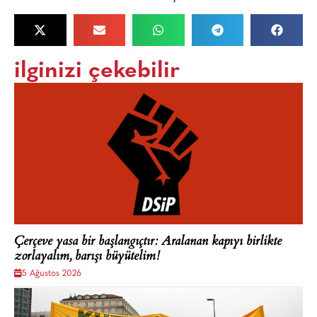
ilginizi çekebilir
Çerçeve yasa bir başlangıçtır: Aralanan kapıyı birlikte
zorlayalım, barışı büyütelim!
5 Ağustos 2026