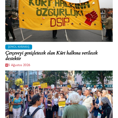
ŞENOL KARAKAŞ
Çerçeveyi genişletecek olan Kürt halkına verilecek
destektir
5 Ağustos 2026