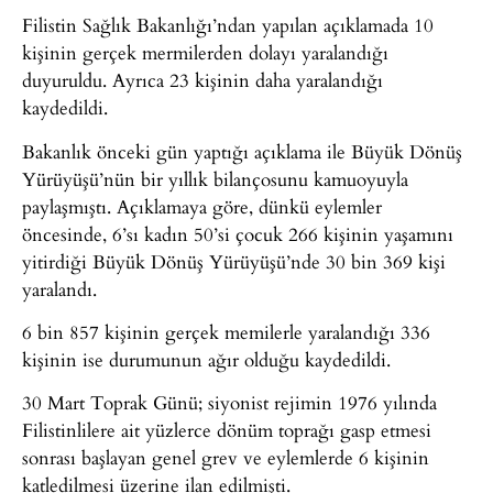
Filistin Sağlık Bakanlığı’ndan yapılan açıklamada 10
kişinin gerçek mermilerden dolayı yaralandığı
duyuruldu. Ayrıca 23 kişinin daha yaralandığı
kaydedildi.
Bakanlık önceki gün yaptığı açıklama ile Büyük Dönüş
Yürüyüşü’nün bir yıllık bilançosunu kamuoyuyla
paylaşmıştı. Açıklamaya göre, dünkü eylemler
öncesinde, 6’sı kadın 50’si çocuk 266 kişinin yaşamını
yitirdiği Büyük Dönüş Yürüyüşü’nde 30 bin 369 kişi
yaralandı.
6 bin 857 kişinin gerçek memilerle yaralandığı 336
kişinin ise durumunun ağır olduğu kaydedildi.
30 Mart Toprak Günü; siyonist rejimin 1976 yılında
Filistinlilere ait yüzlerce dönüm toprağı gasp etmesi
sonrası başlayan genel grev ve eylemlerde 6 kişinin
katledilmesi üzerine ilan edilmişti.