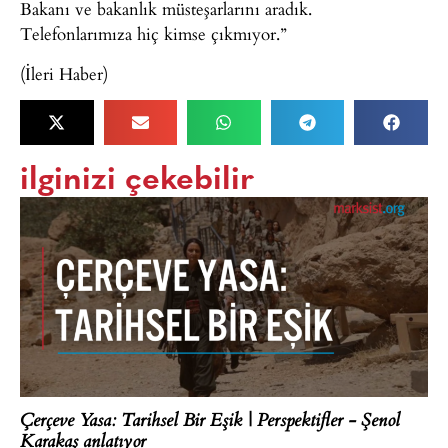
Bakanı ve bakanlık müsteşarlarını aradık.
Telefonlarımıza hiç kimse çıkmıyor.”
(İleri Haber)
ilginizi çekebilir
Çerçeve Yasa: Tarihsel Bir Eşik | Perspektifler - Şenol
Karakaş anlatıyor