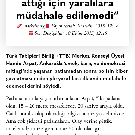
attığı için yaralılara
müdahale edilemedi”
marksist.org
Yayın tarihi:
10 Ekim 2015, 12:18
Son Değişiklik: 10 Ekim 2015, 12:18
Türk Tabipleri Birliği (TTB) Merkez Konseyi Üyesi
Hande Arpat, Ankara’da ’emek, barış ve demokrasi
mitingi’nde yaşanan patlamadan sonra polisin biber
gazı atması nedeniyle yaralılara ilk anda müdahale
edemediklerini söyledi.
Patlama anında yaşananları anlatan Arpat, “İki patlama
oldu. 15 – 20 metre mesafelerde, 20 saniye arayla oldu.
Canlı bomba olup olmadığı bilgisi henüz yok elimizde.
Ama çok şiddetli patlamalardı. Olay yerine gittik,
incelemelerimize göre en az 50 ölü olacağı