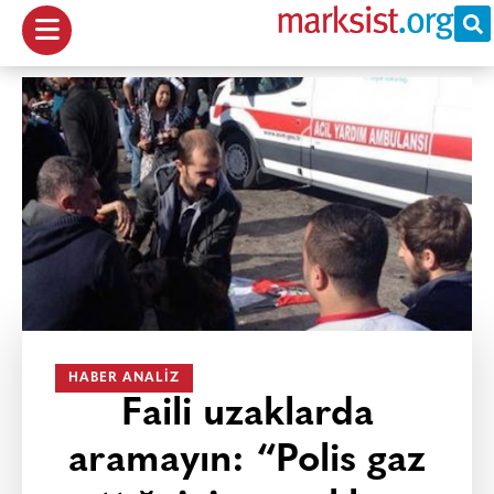
HABER ANALIZ
Faili uzaklarda
aramayın: “Polis gaz