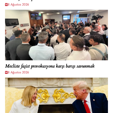
8 Ağustos 2026
Mecliste faşist provokasyona karşı barışı savunmak
8 Ağustos 2026