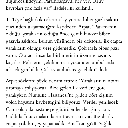
düşüncesindeyim. Paramparçaydı her yer. Uzuv
kayıpları çok fazla var” ifadelerini kullandı.
TTB’ye bağlı doktorların olay yerine biber gazlı saldırı
yüzünden ulaşamadığını kaydeden Arpat, “Patlamanın
olduğu, yaralıların olduğu önce çevik kuvvet biber
gazıyla saldırdı. Bunun yüzünden biz doktorlar ilk etapta
yaralıların olduğu yere gidemedik. Çok fazla biber gazı
vardı. O arada insanlar birbirlerinin üzerine basarak
kaçtılar. Polislerin çekilmemesi yüzünden ambulanslar
tek tek girebildi. Çok az ambulans gelebildi” dedi.
Arpat sözlerini şöyle devam ettirdi: “Yaralıların takibini
yapmaya çalışıyoruz. Bize gelen ilk verilere göre
yaralıyken Numune Hastanesi’ne giden dört kişinin
yolda hayatını kaybettiğini biliyoruz. Veriler yenilecek.
Canlı olup da hastaneye götürülenler de ağır yaralı.
Ciddi kafa travmaları, karın travmaları var. Biz de ilk
etapta çok bir şey yapamadık. Etraf kan gölü. Sağlık