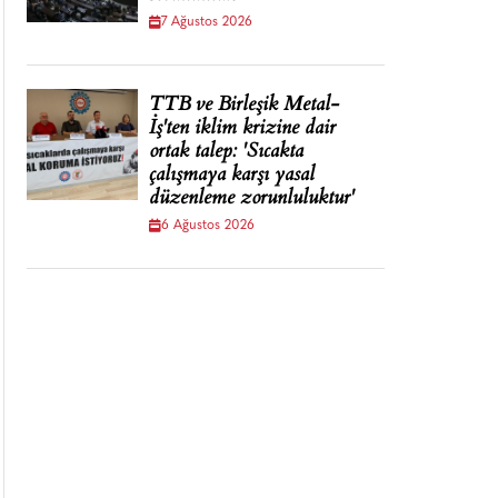
7 Ağustos 2026
TTB ve Birleşik Metal-
İş'ten iklim krizine dair
ortak talep: 'Sıcakta
çalışmaya karşı yasal
düzenleme zorunluluktur'
6 Ağustos 2026