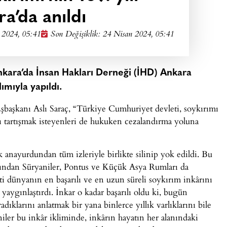
a’da anıldı
 2024, 05:41
Son Değişiklik: 24 Nisan 2024, 05:41
Ankara’da İnsan Hakları Derneği (İHD) Ankara
ımıyla yapıldı.
başkanı Aslı Saraç, “Türkiye Cumhuriyet devleti, soykırımı
ı tartışmak isteyenleri de hukuken cezalandırma yoluna
ık anayurdundan tüm izleriyle birlikte silinip yok edildi. Bu
ından Süryaniler, Pontus ve Küçük Asya Rumları da
ti dünyanın en başarılı ve en uzun süreli soykırım inkârını
 yaygınlaştırdı. İnkar o kadar başarılı oldu ki, bugün
klarını anlatmak bir yana binlerce yıllık varlıklarını bile
iler bu inkâr ikliminde, inkârın hayatın her alanındaki