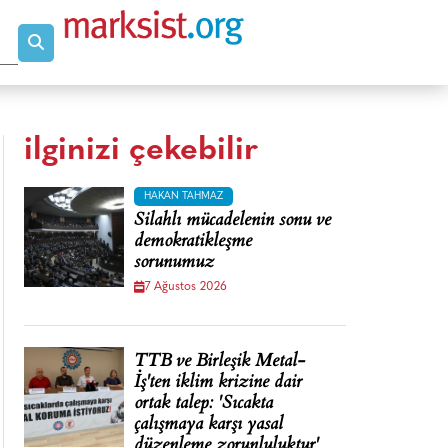
ilginizi çekebilir
HAKAN TAHMAZ
Silahlı mücadelenin sonu ve
demokratikleşme
sorunumuz
7 Ağustos 2026
TTB ve Birleşik Metal-
İş'ten iklim krizine dair
ortak talep: 'Sıcakta
çalışmaya karşı yasal
düzenleme zorunluluktur'