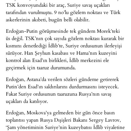
TSK konvoyundaki bir araç, Suriye savaş uçakları
tarafından vurulmuştu. 9 no’lu gözlem noktası ve Türk
askerlerinin akıbeti, bugün belli olabilir.
Erdoğan-Putin görüşmesinde tek gündem Morek’teki
üs değil. TSK’nın çok sayıda gözlem noktası kurarak bir
kısmını denetlediği İdlib’te, Suriye ordusunun ilerleyişi
sürüyor. Han Şeyhun kasabası ve Hama’nın kuzeyini
kontrol alan Esad’ın birlikleri, İdlib merkezini ele
geçirmek için taaruz durumunda.
Erdoğan, Astana’da verilen sözleri gündeme getirerek
Putin’den Esad’ın saldırılarını durdurmasını isteyecek.
Fakat Suriye ordusunun taaruzuna Rusya’nın savaş
uçakları da katılıyor.
Erdoğan, Moskova’ya gelmeden bir gün önce basın
toplantısı yapan Rusya Dışişleri Bakanı Sergey Lavrov,
‘Şam yönetiminin Suriye’nin kuzeybatısı İdlib viyaletine