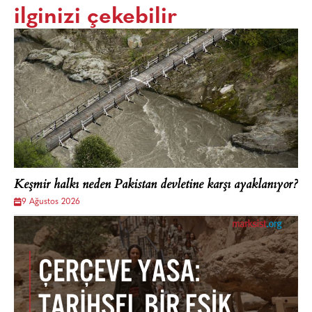
ilginizi çekebilir
Keşmir halkı neden Pakistan devletine karşı ayaklanıyor?
9 Ağustos 2026