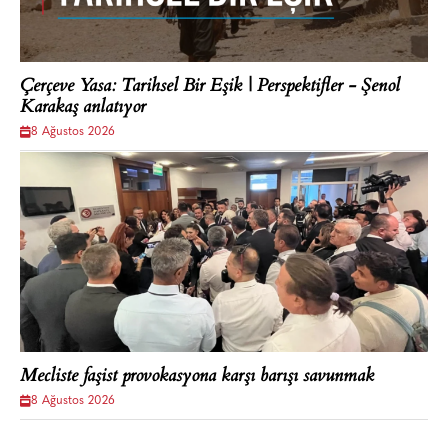
Çerçeve Yasa: Tarihsel Bir Eşik | Perspektifler - Şenol
Karakaş anlatıyor
8 Ağustos 2026
Mecliste faşist provokasyona karşı barışı savunmak
8 Ağustos 2026