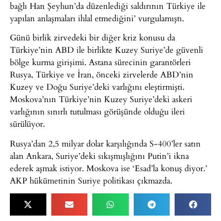
bağlı Han Şeyhun’da düzenlediği saldırının Türkiye ile
yapılan anlaşmaları ihlal etmediğini’ vurgulamıştı.
Günü birlik zirvedeki bir diğer kriz konusu da
Türkiye’nin ABD ile birlikte Kuzey Suriye’de güvenli
bölge kurma girişimi. Astana sürecinin garantörleri
Rusya, Türkiye ve İran, önceki zirvelerde ABD’nin
Kuzey ve Doğu Suriye’deki varlığını eleştirmişti.
Moskova’nın Türkiye’nin Kuzey Suriye’deki askeri
varlığının sınırlı tutulması görüşünde olduğu ileri
sürülüyor.
Rusya’dan 2,5 milyar dolar karşılığında S-400’ler satın
alan Ankara, Suriye’deki sıkışmışlığını Putin’i ikna
ederek aşmak istiyor. Moskova ise ‘Esad’la konuş diyor.’
AKP hükümetinin Suriye politikası çıkmazda.