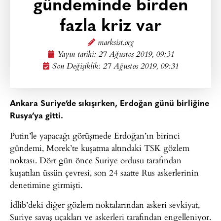
gündeminde birden
fazla kriz var
marksist.org
Yayın tarihi:
27 Ağustos 2019, 09:31
Son Değişiklik: 27 Ağustos 2019, 09:31
Ankara Suriye’de sıkışırken, Erdoğan günü birliğine
Rusya’ya gitti.
Putin’le yapacağı görüşmede Erdoğan’ın birinci
gündemi, Morek’te kuşatma altındaki TSK gözlem
noktası. Dört gün önce Suriye ordusu tarafından
kuşatılan üssün çevresi, son 24 saatte Rus askerlerinin
denetimine girmişti.
İdlib’deki diğer gözlem noktalarından askeri sevkiyat,
Suriye savaş uçakları ve askerleri tarafından engelleniyor.