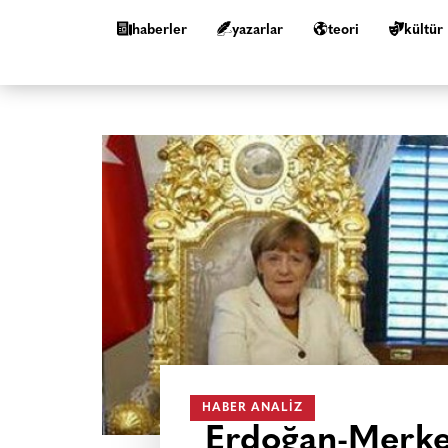
haberler
yazarlar
teori
kültür
HABER ANALIZ
Erdoğan-Merkel