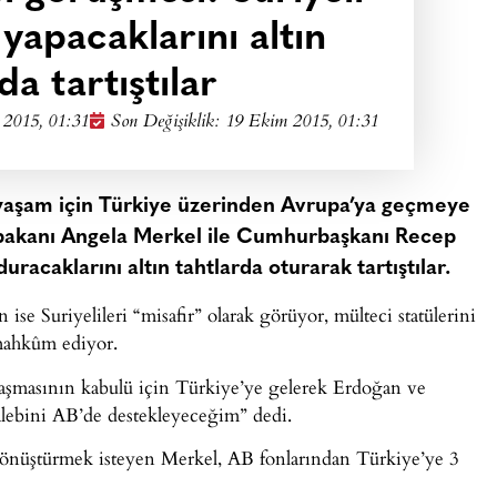
 yapacaklarını altın
da tartıştılar
2015, 01:31
Son Değişiklik: 19 Ekim 2015, 01:31
r yaşam için Türkiye üzerinden Avrupa’ya geçmeye
aşbakanı Angela Merkel ile Cumhurbaşkanı Recep
uracaklarını altın tahtlarda oturarak tartıştılar.
ise Suriyelileri “misafir” olarak görüyor, mülteci statülerini
 mahkûm ediyor.
laşmasının kabulü için Türkiye’ye gelerek Erdoğan ve
lebini AB’de destekleyeceğim” dedi.
 dönüştürmek isteyen Merkel, AB fonlarından Türkiye’ye 3