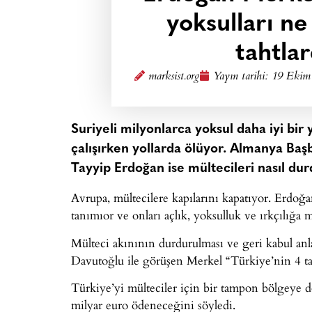
yoksulları ne
tahtlar
marksist.org
Yayın tarihi:
19 Ekim 
Suriyeli milyonlarca yoksul daha iyi bi
çalışırken yollarda ölüyor. Almanya B
Tayyip Erdoğan ise mültecileri nasıl durd
Avrupa, mültecilere kapılarını kapatıyor. Erdoğan 
tanımıor ve onları açlık, yoksulluk ve ırkçılığa
Mülteci akınının durdurulması ve geri kabul an
Davutoğlu ile görüşen Merkel “Türkiye’nin 4 ta
Türkiye’yi mülteciler için bir tampon bölgeye
milyar euro ödeneceğini söyledi.