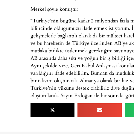
Merkel şöyle konuştu:
“Türkiye’nin bugüne kadar 2 milyondan fazla mü
bilincinde olduğumuzu ifade etmek istiyorum. İ
gelişmelerle bağlantılı olarak da bir mülteci ha
ve bu hareketin de Türkiye üzerinden AB’ye ak
mutlaka birlikte üstlenmek gerektiğini savunuy
AB arasında daha sıkı ve yoğun bir iş birliği iç
Aynı şekilde vize, Geri Kabul Anlaşması konular
varıldığını ifade edebilirim. Bundan da mutluluk
bir takvim oluşturarak, Almanya olarak bir hız 
Türkiye’nin yüküne destek olabiliriz diye düşün
oluşturulacak. Sayın Erdoğan ile bir sonraki gö