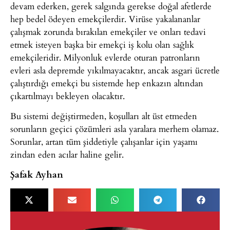
devam ederken, gerek salgında gerekse doğal afetlerde
hep bedel ödeyen emekçilerdir. Virüse yakalananlar
çalışmak zorunda bırakılan emekçiler ve onları tedavi
etmek isteyen başka bir emekçi iş kolu olan sağlık
emekçileridir. Milyonluk evlerde oturan patronların
evleri asla depremde yıkılmayacaktır, ancak asgari ücretle
çalıştırdığı emekçi bu sistemde hep enkazın altından
çıkartılmayı bekleyen olacaktır.
Bu sistemi değiştirmeden, koşulları alt üst etmeden
sorunların geçici çözümleri asla yaralara merhem olamaz.
Sorunlar, artan tüm şiddetiyle çalışanlar için yaşamı
zindan eden acılar haline gelir.
Şafak Ayhan