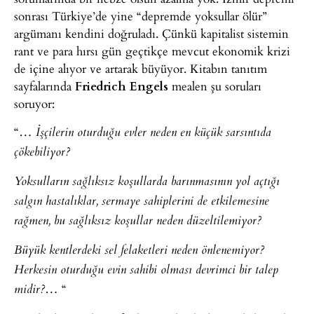
sonrası Türkiye’de yine “depremde yoksullar ölür”
argümanı kendini doğruladı. Çünkü kapitalist sistemin
rant ve para hırsı gün geçtikçe mevcut ekonomik krizi
de içine alıyor ve artarak büyüyor. Kitabın tanıtım
sayfalarında
Friedrich Engels
mealen şu soruları
soruyor:
“…
İşçilerin oturduğu evler neden en küçük sarsıntıda
çökebiliyor?
Yoksulların sağlıksız koşullarda barınmasının yol açtığı
salgın hastalıklar, sermaye sahiplerini de etkilemesine
rağmen, bu sağlıksız koşullar neden düzeltilemiyor?
Büyük kentlerdeki sel felaketleri neden önlenemiyor?
Herkesin oturduğu evin sahibi olması devrimci bir talep
… “
midir?