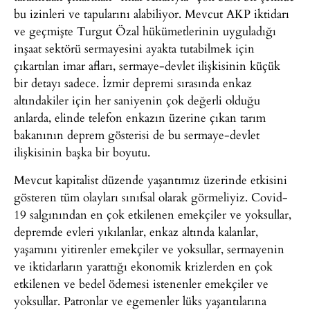
bu izinleri ve tapularını alabiliyor. Mevcut AKP iktidarı
ve geçmişte Turgut Özal hükümetlerinin uyguladığı
inşaat sektörü sermayesini ayakta tutabilmek için
çıkartılan imar afları, sermaye-devlet ilişkisinin küçük
bir detayı sadece. İzmir depremi sırasında enkaz
altındakiler için her saniyenin çok değerli olduğu
anlarda, elinde telefon enkazın üzerine çıkan tarım
bakanının deprem gösterisi de bu sermaye-devlet
ilişkisinin başka bir boyutu.
Mevcut kapitalist düzende yaşantımız üzerinde etkisini
gösteren tüm olayları sınıfsal olarak görmeliyiz. Covid-
19 salgınından en çok etkilenen emekçiler ve yoksullar,
depremde evleri yıkılanlar, enkaz altında kalanlar,
yaşamını yitirenler emekçiler ve yoksullar, sermayenin
ve iktidarların yarattığı ekonomik krizlerden en çok
etkilenen ve bedel ödemesi istenenler emekçiler ve
yoksullar. Patronlar ve egemenler lüks yaşantılarına