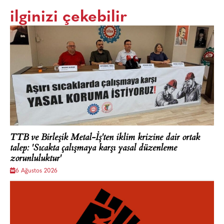
ilginizi çekebilir
TTB ve Birleşik Metal-İş'ten iklim krizine dair ortak
talep: 'Sıcakta çalışmaya karşı yasal düzenleme
zorunluluktur'
6 Ağustos 2026