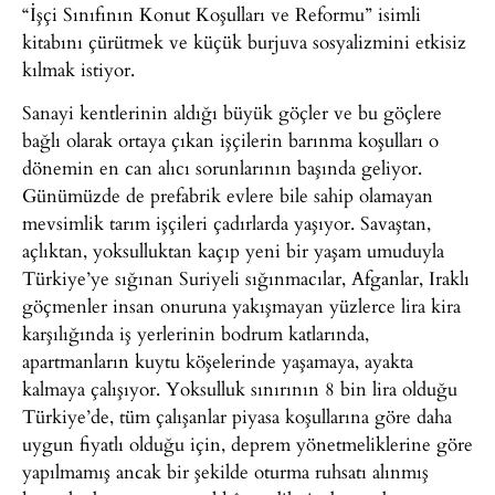
“İşçi Sınıfının Konut Koşulları ve Reformu” isimli
kitabını çürütmek ve küçük burjuva sosyalizmini etkisiz
kılmak istiyor.
Sanayi kentlerinin aldığı büyük göçler ve bu göçlere
bağlı olarak ortaya çıkan işçilerin barınma koşulları o
dönemin en can alıcı sorunlarının başında geliyor.
Günümüzde de prefabrik evlere bile sahip olamayan
mevsimlik tarım işçileri çadırlarda yaşıyor. Savaştan,
açlıktan, yoksulluktan kaçıp yeni bir yaşam umuduyla
Türkiye’ye sığınan Suriyeli sığınmacılar, Afganlar, Iraklı
göçmenler insan onuruna yakışmayan yüzlerce lira kira
karşılığında iş yerlerinin bodrum katlarında,
apartmanların kuytu köşelerinde yaşamaya, ayakta
kalmaya çalışıyor. Yoksulluk sınırının 8 bin lira olduğu
Türkiye’de, tüm çalışanlar piyasa koşullarına göre daha
uygun fiyatlı olduğu için, deprem yönetmeliklerine göre
yapılmamış ancak bir şekilde oturma ruhsatı alınmış