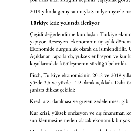
2019 yılında geniş tanımıyla 8 milyon işsizle nas
Türkiye kriz yolunda ilerliyor
Çeşitli değerlendirme kuruluşları Türkiye ekonom
yapıyor. Resesyon, ekonominin üç aylık döneml
Ekonomide durgunluk olarak da isimlendirilir.
Açıklanan raporlarda, yüksek enflasyon ve kur kri
koşullarındaki kötüleşmenin sürdüğü belirtildi.
Fitch, Türkiye ekonomisinin 2018 ve 2019 yıllar
yüzde 3,6 ve yüzde -1,9 olarak açıkladı. Daha ö
şunlara dikkat çekildi:
Kredi arzı daralması ve güven zedelenmesi gibi
Kur krizi, yüksek enflasyon ve dış finansman koş
sürüklenmesine neden olacak ekonomik bir şok 