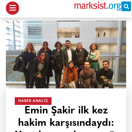
HABER ANALIZ
Emin Şakir ilk kez
hakim karşısındaydı: