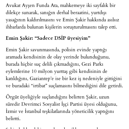
Avukat Ayşen Funda Ata, mahkemeye iki sayfalık bir
dilekçe sunarak, sanığın derhal beraatini, yurtdışı
yasağının kaldırılmasını ve Emin Şakir hakkında asılsız
ihbarlarda bulunan kişilerin soruşturulmasını talep etti.
Emin Şakir: “Sadece DSİP üyesiyim”
Emin Şakir savunmasında, polisin evinde yaptığı
aramada kendisinin de olay yerinde bulunduğunu,
burada hiçbir suç delili çıkmadığını, Gezi Parkı
eylemlerine 10 milyon yurttaş gibi kendisinin de
katıldığını, Gaziantep’e ise bir kez iş nedeniyle gittiğini
ve buradaki “irtibat” suçlamasını bilmediğini dile getirdi.
Örgüt üyeliğiyle suçlandığını belirten Şakir, uzun
süredir Devrimci Sosyalist İşçi Partisi üyesi olduğunu,
İzmir ve İstanbul teşkilatlarında yöneticilik yaptığını
belirtti.