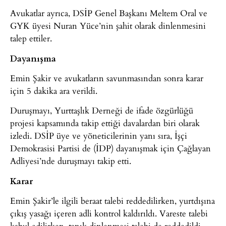
Avukatlar ayrıca, DSİP Genel Başkanı Meltem Oral ve
GYK üyesi Nuran Yüce’nin şahit olarak dinlenmesini
talep ettiler.
Dayanışma
Emin Şakir ve avukatların savunmasından sonra karar
için 5 dakika ara verildi.
Duruşmayı, Yurttaşlık Derneği de ifade özgürlüğü
projesi kapsamında takip ettiği davalardan biri olarak
izledi. DSİP üye ve yöneticilerinin yanı sıra, İşçi
Demokrasisi Partisi de (İDP) dayanışmak için Çağlayan
Adliyesi’nde duruşmayı takip etti.
Karar
Emin Şakir’le ilgili beraat talebi reddedilirken, yurtdışına
çıkış yasağı içeren adli kontrol kaldırıldı. Vareste talebi
kabul edilirken, tanık dinlenmesi talebi de reddedildi.