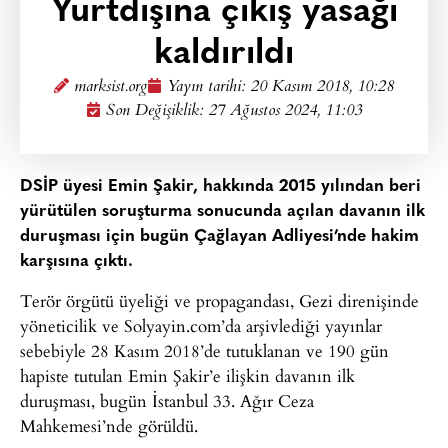
Yurtdışına çıkış yasağı
kaldırıldı
marksist.org
Yayın tarihi:
20 Kasım 2018, 10:28
Son Değişiklik: 27 Ağustos 2024, 11:03
DSİP üyesi Emin Şakir, hakkında 2015 yılından beri
yürütülen soruşturma sonucunda açılan davanın ilk
duruşması için bugün Çağlayan Adliyesi’nde hakim
karşısına çıktı.
Terör örgütü üyeliği ve propagandası, Gezi direnişinde
yöneticilik ve Solyayin.com’da arşivlediği yayınlar
sebebiyle 28 Kasım 2018’de tutuklanan ve 190 gün
hapiste tutulan Emin Şakir’e ilişkin davanın ilk
duruşması, bugün İstanbul 33. Ağır Ceza
Mahkemesi’nde görüldü.