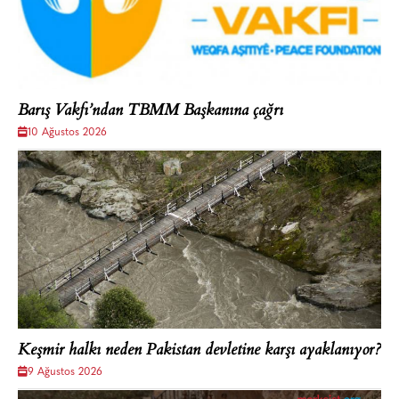
Barış Vakfı’ndan TBMM Başkanına çağrı
10 Ağustos 2026
Keşmir halkı neden Pakistan devletine karşı ayaklanıyor?
9 Ağustos 2026