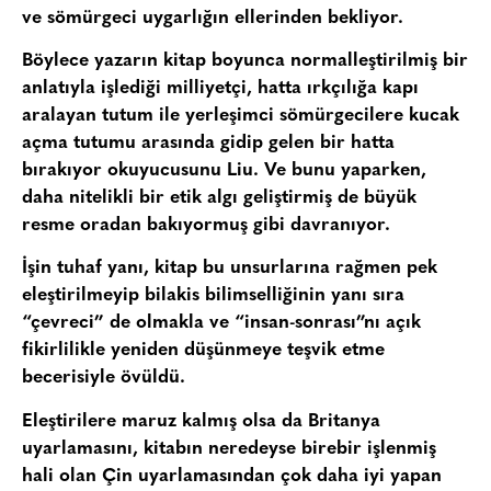
ve sömürgeci uygarlığın ellerinden bekliyor.
Böylece yazarın kitap boyunca normalleştirilmiş bir
anlatıyla işlediği milliyetçi, hatta ırkçılığa kapı
aralayan tutum ile yerleşimci sömürgecilere kucak
açma tutumu arasında gidip gelen bir hatta
bırakıyor okuyucusunu Liu. Ve bunu yaparken,
daha nitelikli bir etik algı geliştirmiş de büyük
resme oradan bakıyormuş gibi davranıyor.
İşin tuhaf yanı, kitap bu unsurlarına rağmen pek
eleştirilmeyip bilakis bilimselliğinin yanı sıra
“çevreci” de olmakla ve “insan-sonrası”nı açık
fikirlilikle yeniden düşünmeye teşvik etme
becerisiyle övüldü.
Eleştirilere maruz kalmış olsa da Britanya
uyarlamasını, kitabın neredeyse birebir işlenmiş
hali olan Çin uyarlamasından çok daha iyi yapan