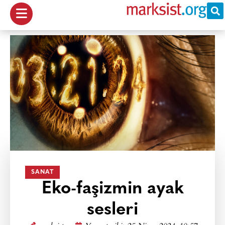
SANAT
Eko-faşizmin ayak
sesleri