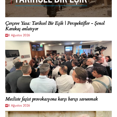
Çerçeve Yasa: Tarihsel Bir Eşik | Perspektifler - Şenol
Karakaş anlatıyor
8 Ağustos 2026
Mecliste faşist provokasyona karşı barışı savunmak
8 Ağustos 2026