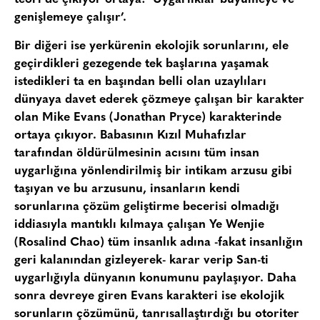
genişlemeye çalışır’.
Bir diğeri ise yerkürenin ekolojik sorunlarını, ele
geçirdikleri gezegende tek başlarına yaşamak
istedikleri ta en başından belli olan uzaylıları
dünyaya davet ederek çözmeye çalışan bir karakter
olan Mike Evans (Jonathan Pryce) karakterinde
ortaya çıkıyor. Babasının Kızıl Muhafızlar
tarafından öldürülmesinin acısını tüm insan
uygarlığına yönlendirilmiş bir intikam arzusu gibi
taşıyan ve bu arzusunu, insanların kendi
sorunlarına çözüm geliştirme becerisi olmadığı
iddiasıyla mantıklı kılmaya çalışan Ye Wenjie
(Rosalind Chao) tüm insanlık adına -fakat insanlığın
geri kalanından gizleyerek- karar verip San-ti
uygarlığıyla dünyanın konumunu paylaşıyor. Daha
sonra devreye giren Evans karakteri ise ekolojik
sorunların çözümünü, tanrısallaştırdığı bu otoriter