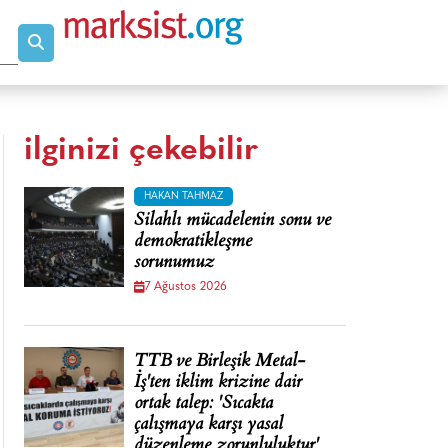
ilginizi çekebilir
HAKAN TAHMAZ
Silahlı mücadelenin sonu ve
demokratikleşme
sorunumuz
7 Ağustos 2026
TTB ve Birleşik Metal-
İş'ten iklim krizine dair
ortak talep: 'Sıcakta
çalışmaya karşı yasal
düzenleme zorunluluktur'