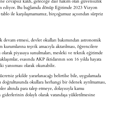
ine cevapsız kaldı, geleceğe dair hakim olan güvensizlik
evam ediyor. Bu bağlamda dönüp Eğitimde 2023 Vizyon
r tablo ile karşılaşmamamız, birçoğumuz açısından sürpriz
k devam etmesi, devlet okulları bakımından astronomik
im kurumlarına teşvik amacıyla aktarılması, öğrencilere
cü olarak piyasaya sunulmaları, mesleki ve teknik eğitimde
yaklaşımlar, esasında AKP iktidarının son 16 yılda hayata
aki yansıması olarak okunabilir.
retsiz şekilde yararlanacağı belirtilse bile, uygulamada
arı doğrultusunda okullara herhangi bir ödenek ayrılmaması,
imler altında para talep etmeye, dolayısıyla kamu
giderlerinin dolaylı olarak vatandaşa yükletilmesine